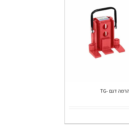
רמה דגם -TG