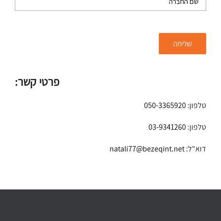
פרטי קשר:
טלפון:
050-3365920
טלפון:
03-9341260
דוא"ל:
natali77@bezeqint.net