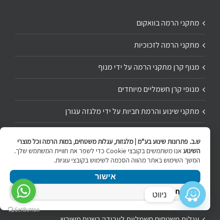
מתקני הרמה בוואקום
מתקני הרמה לזכוכיות
מנוף קרן מתקני הרמה על ידי מנוף
מנופי קרן חשמליים מיוחדים
מתקני שינוע והרמת חביות על ידי מלגזה עגורן
ש.ב. פתרונות שינוע בע"מ | מלגזות, עגלות משטחים, במות הרמה וכל מוצרי
השינוע
אנו משתמשים בקובצי Cookie כדי לשפר את חוויית המשתמש שלך.
עגלות משטחים חשמלית לשינוע
המשך השימוש באתר מהווה הסכמה לשימוש בקובצי עוגיות.
עגלות משטחים חצי חשמליות
אישור
מדיניות הפרטיות
ניווט
עגלות משטחים ועגלות הידראוליות
עגלות משטחים חשמליות לעבודה בשטח משובש