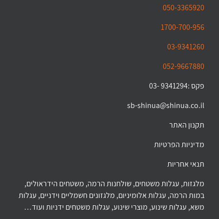
050-3365920
1700-700-956
03-9341260
052-9667880
פקס :9341294 -03
sb-shinua@shinua.co.il
תקנון האתר
מדיניות הפרטיות
תנאי אחריות
מלגזות, עגלות משטחים, שולחנות הרמה, משטחים הידראולים,
במות הרמה, עגלות אלומיניום, מלגזונים חשמליים וידניים, עגלות
משא, עגלות שינוע, מוצרי שינוע, עגלות משטחים ידניות ועוד…