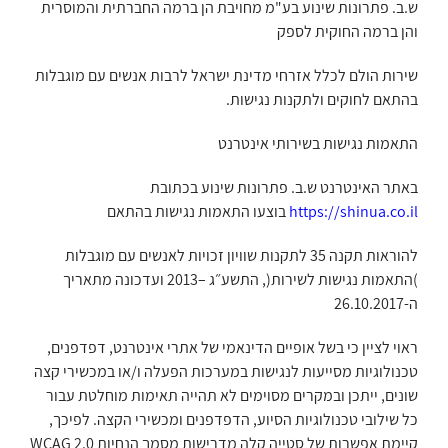
ש.ב. פתרונות שינוע בע"מ מחויבת הן ברמה החברתית והמוסרית
והן ברמה החוקית לספק
שירות הולם לכלל אזרחי מדינת ישראל לרבות אנשים עם מוגבלות
בהתאם לחוקים ולתקנות נגישות.
התאמות נגישות בשירותי אינטרנט
באתר האינטרנט ש.ב. פתרונות שינוע בכתובת
https://shinua.co.il
בוצעו התאמות נגישות בהתאם
להוראות תקנה 35 לתקנות שוויון זכויות לאנשים עם מוגבלות
)התאמות נגישות לשירות(, התשע״ג –2013 ועדכונה מתאריך
ה-26.10.2017
ראוי לציין כי בשל אופיים הדינאמי של אתרי אינטרנט, דפדפנים,
טכנולוגיות מסייעות לנגישות במערכות הפעלה ו/או במכשירי קצה
שונים, ייתכן ובמקרים מסוימים לא תהייה תאימות מוחלטת עבור
כל שילובי טכנולוגיות הסיוע, הדפדפנים ומכשירי הקצה. לפיכך,
קיימת אפשרות של סטייה קלה מדרישות מסמך הנחיות 2.0 WCAG