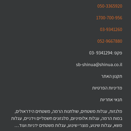
050-3365920
1700-700-956
03-9341260
052-9667880
פקס :9341294 -03
sb-shinua@shinua.co.il
תקנון האתר
מדיניות הפרטיות
תנאי אחריות
מלגזות, עגלות משטחים, שולחנות הרמה, משטחים הידראולים,
במות הרמה, עגלות אלומיניום, מלגזונים חשמליים וידניים, עגלות
משא, עגלות שינוע, מוצרי שינוע, עגלות משטחים ידניות ועוד…