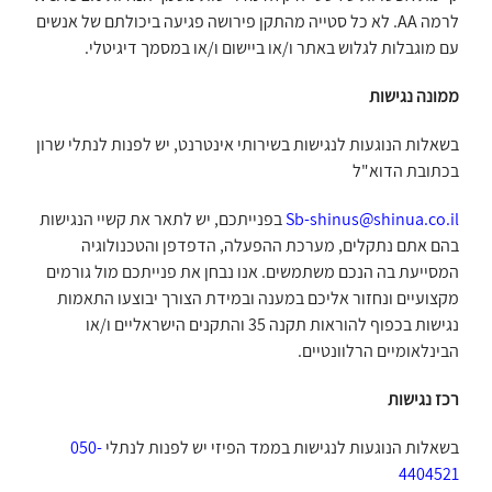
לרמה AA. לא כל סטייה מהתקן פירושה פגיעה ביכולתם של אנשים
עם מוגבלות לגלוש באתר ו/או ביישום ו/או במסמך דיגיטלי.
ממונה נגישות
בשאלות הנוגעות לנגישות בשירותי אינטרנט, יש לפנות לנתלי שרון
בכתובת הדוא"ל
Sb-shinus@shinua.co.il
בפנייתכם, יש לתאר את קשיי הנגישות
בהם אתם נתקלים, מערכת ההפעלה, הדפדפן והטכנולוגיה
המסייעת בה הנכם משתמשים. אנו נבחן את פנייתכם מול גורמים
מקצועיים ונחזור אליכם במענה ובמידת הצורך יבוצעו התאמות
נגישות בכפוף להוראות תקנה 35 והתקנים הישראליים ו/או
הבינלאומיים הרלוונטיים.
רכז נגישות
בשאלות הנוגעות לנגישות בממד הפיזי יש לפנות לנתלי
050-
4404521