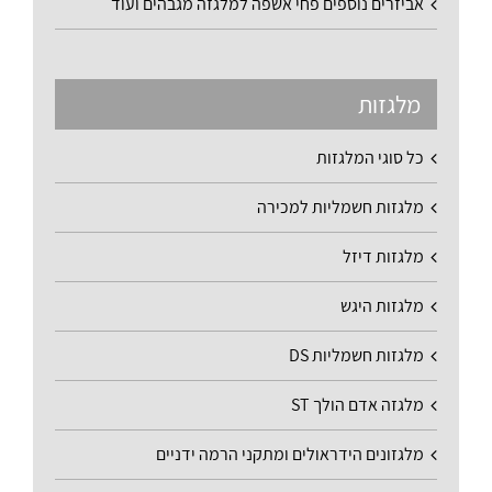
אביזרים נוספים פחי אשפה למלגזה מגבהים ועוד
מלגזות
כל סוגי המלגזות
מלגזות חשמליות למכירה
מלגזות דיזל
מלגזות היגש
מלגזות חשמליות DS
מלגזה אדם הולך ST
מלגזונים הידראולים ומתקני הרמה ידניים