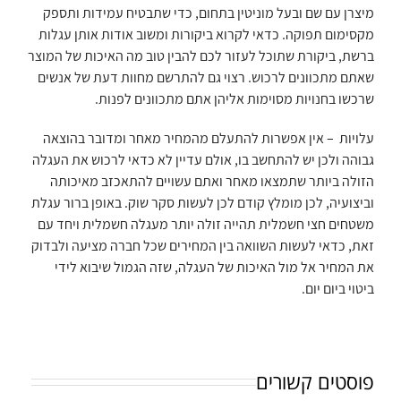
מיצרן עם שם ובעל מוניטין בתחום, כדי שתבטיח עמידות ותספק
מקסימום תפוקה. כדאי לקרוא ביקורות ומשוב אודות אותן עגלות
ברשת, ביקורת שתוכל לעזור לכם להבין טוב מה האיכות של המוצר
שאתם מתכוונים לרכוש. רצוי גם להתרשם מחוות דעת של אנשים
שרכשו בחנויות מסוימות אליהן אתם מתכוונים לפנות.
עלויות – אין אפשרות להתעלם מהמחיר מאחר ומדובר בהוצאה
גבוהה ולכן יש להתחשב בו, אולם עדיין לא כדאי לרכוש את העגלה
הזולה ביותר שתמצאו מאחר ואתם עשויים להתאכזב מאיכותה
וביצועיה, לכן מומלץ קודם לכן לעשות סקר שוק. באופן ברור עגלת
משטחים חצי חשמלית תהייה זולה יותר מעגלה חשמלית ויחד עם
זאת, כדאי לעשות השוואה בין המחירים שכל חברה מציעה ולבדוק
את המחיר אל מול האיכות של העגלה, שזה הגמול שיבוא לידי
ביטוי ביום יום.
פוסטים קשורים