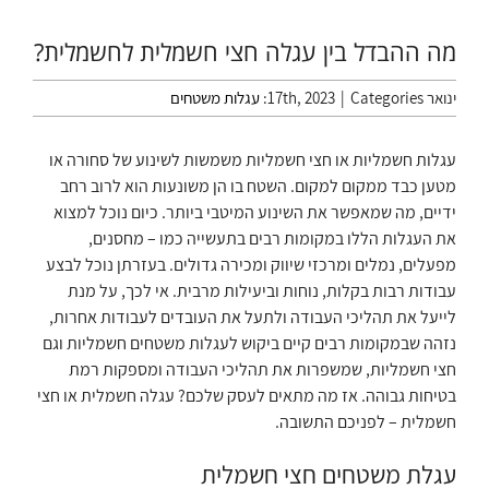
מה ההבדל בין עגלה חצי חשמלית לחשמלית?
ינואר 17th, 2023
Categories:
|
עגלות משטחים
עגלות חשמליות או חצי חשמליות משמשות לשינוע של סחורה או
מטען כבד ממקום למקום. השטח בו הן משונעות הוא לרוב רחב
ידיים, מה שמאפשר את השינוע המיטבי ביותר. כיום נוכל למצוא
את העגלות הללו במקומות רבים בתעשייה כמו – מחסנים,
מפעלים, נמלים ומרכזי שיווק ומכירה גדולים. בעזרתן נוכל לבצע
עבודות רבות בקלות, נוחות וביעילות מרבית. אי לכך, על מנת
לייעל את תהליכי העבודה ולתעל את העובדים לעבודות אחרות,
נזהה שבמקומות רבים קיים ביקוש לעגלות משטחים חשמליות וגם
חצי חשמליות, שמשפרות את תהליכי העבודה ומספקות רמת
בטיחות גבוהה. אז מה מתאים לעסק שלכם? עגלה חשמלית או חצי
חשמלית – לפניכם התשובה.
עגלת משטחים חצי חשמלית