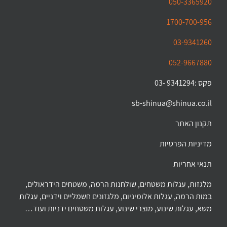
050-3365920
1700-700-956
03-9341260
052-9667880
פקס :9341294 -03
sb-shinua@shinua.co.il
תקנון האתר
מדיניות הפרטיות
תנאי אחריות
מלגזות, עגלות משטחים, שולחנות הרמה, משטחים הידראולים,
במות הרמה, עגלות אלומיניום, מלגזונים חשמליים וידניים, עגלות
משא, עגלות שינוע, מוצרי שינוע, עגלות משטחים ידניות ועוד…