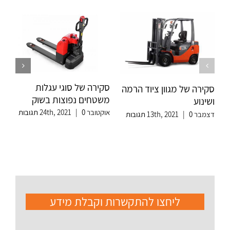
סקירה של סוגי עגלות
סקירה של מגוון ציוד הרמה
משטחים נפוצות בשוק
ושינוע
אוקטובר 24th, 2021
0 תגובות
|
דצמבר 13th, 2021
0 תגובות
|
עג
חש
יולי 021
ליחצו להתקשרות וקבלת מידע