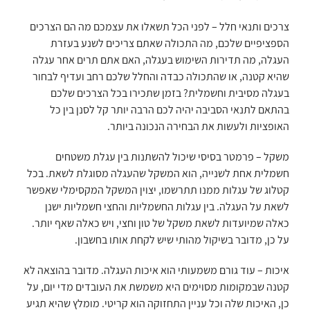
צרכים ותנאי חלל – לפני הכל תשאלו את עצמכם מה הם הצרכים
הספציפיים שלכם, מה התכולה שאתם צריכים לשנע בעזרת
העגלה, מה תדירות השימוש בעגלה, האם אתם תרים אחר עגלה
שהיא קטנה, או שהתכולה כבדה והחלל שלכם רחב ועדיף לבחור
בעגלה מסיבית וחשמלית? בזמן שתכירו בכל הצרכים שלכם
בהתאם לתנאי הסביבה יהיה לכם הרבה יותר קל לסנן בין כל
האופציות ולעשות את הבחירה הנכונה ביותר.
משקל – פרמטר בסיסי שיכול להשתנות בין עגלת משטחים
חשמלית אחת לשנייה, הוא המשקל שהעגלה מסוגלת לשאת. בכל
קטלוג של עגלות ממנו תתרשמו, יצוין המשקל המקסימלי שאפשר
לשאת על העגלה. בין עגלות החשמליות והחצי חשמליות ישנן
כאלה שמיועדות לשאת משקל של טון וחצי, ויש כאלה שאף יותר.
על כן, מדובר בשיקול מהותי שיש לקחת אותו בחשבון.
איכות – עוד גורם משמעותי הוא איכות העגלה. מדובר בהוצאה לא
קטנה שבמקומות מסוימים היא משמשת את העובדים מדי יום, על
כן, האיכות שלה וכל עניין התחזוקה הוא קריטי. מומלץ שהיא תגיע