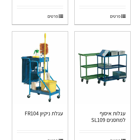
פרטים
פרטים
עגלות איסוף
עגלת ניקיון FR104
למחסנים SL109