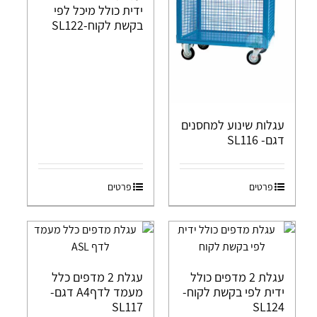
ידית כולל מיכל לפי
בקשת לקוח-SL122
עגלות שינוע למחסנים
דגם- SL116
פרטים
פרטים
עגלת 2 מדפים כולל
עגלת 2 מדפים כלל
ידית לפי בקשת לקוח-
מעמד לדףA4 דגם-
SL117
SL124