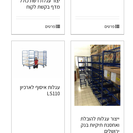
יצור עגלת רשת כולל
מדף בקשת לקוח
פרטים
פרטים
עגלות איסוף לארכיון
LS110
ייצור עגלות להובלת
ואחסנת תיקיות בנק
ירושלים