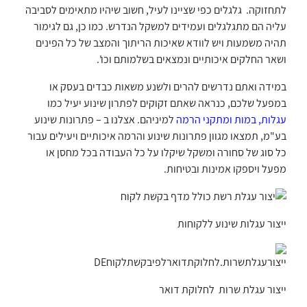
לתחזוקה. גלגלים כפי שציינו לעיל, חשוב שיהיו מתאימים לסביבה
עליה הם מתגלגלים ועמידים למשקל הנדרש. כמו כן, גם לגימור
תהיה משמעות ויש לוודא שאיכות הריתוך והמצב של כל הפינים
ושאר החלקים איכותיים ונמצאים בשלמותם וכו'.
במידה ואתם נדרשים להרים ולשנע משאות כבדים בעסק או
במפעל שלכם, כנראה שאתם זקוקים לפתרון שינוע יעיל כמו
עגלות, במות ומתקני הרמה
למיניהם. אצלנו ב – פתרונות שינוע
בע"מ, תמצאו מגוון פתרונות שינוע והרמה איכותיים ויעילים עבור
כל סוג של סחורה ומשקל שיקלו על כל העבודה בכל מחסן או
מפעל ויספקו אמינות ובטיחות.
ייצור עגלות שינוע ללקוחות
ייצור עגלת שרות לחלוקת דואר