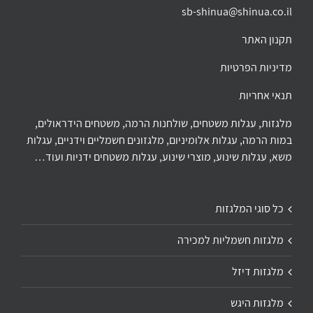
sb-shinua@shinua.co.il
תקנון האתר
מדיניות הפרטיות
תנאי אחריות
מלגזות, עגלות משטחים, שולחנות הרמה, משטחים הידראולים,
במות הרמה, עגלות אלומיניום, מלגזונים חשמליים וידניים, עגלות
משא, עגלות שינוע, מוצרי שינוע, עגלות משטחים ידניות ועוד…
כל סוגי המלגזות
מלגזות חשמליות למכירה
מלגזות דיזל
מלגזות היגש