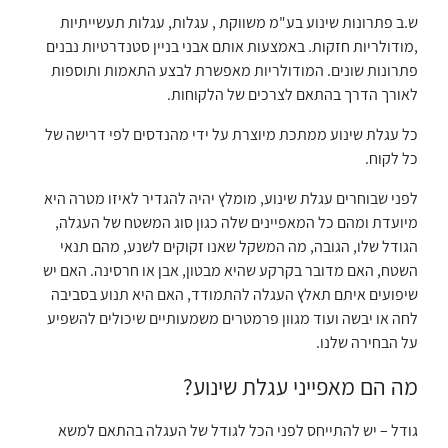
ש.ב פתרונות שינוע בע"מ משווקת , עגלות, עגלות תעשייתיות
,מודולריות חזקות. באמצעות אותם אבני בניין סטנדרטיות נבנים
פתרונות שונים. המודולריות מאפשרת לבצע התאמות ותוספות
לאורך הדרך בהתאם לצרכים של הלקוחות.
כל עגלת שינוע ממתכת מיוצרת על ידי מהנדסים לפי דרישה של
כל לקוח.
לפני שבוחרים עגלת שינוע, מומלץ יהיה להגדיר לאיזו מטרה היא
מיועדת ומהם כל המאפיינים שלה כגון סוג המשטח של העגלה,
הגודל שלו, הגובה, מה המשקל שאנו זקוקים לשנע, מהם תנאי
השטח, האם מדובר בקרקע שהיא מבטון, אבן או חרסינה. האם יש
שיפועים איתם תאלץ העגלה להתמודד, האם היא תנוע בסביבה
לחה או יבשה ועוד מגוון פרמטרים משמעותיים שיכולים להשפיע
על הבחירה שלנו.
מה הם מאפייני עגלת שינוע?
גודל – יש להתייחס לפני הכל לגודל של העגלה בהתאם למשא