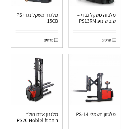
מלגזה משקל נגדי –
מלגזה משקל נגדי PS
ש.ב שינוע PS13RM
15CB
פרטים
פרטים
מלגזון חשמלי PS-14
מלגזון אדם הולך
רוחב PS20 Noblelift