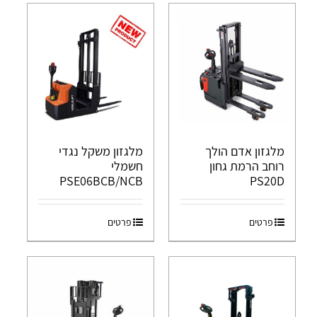
מלגזון אדם הולך
מלגזון משקל נגדי
רוחב הרמת גחון
חשמלי
PSE06BCB/NCB
PS20D
פרטים
פרטים