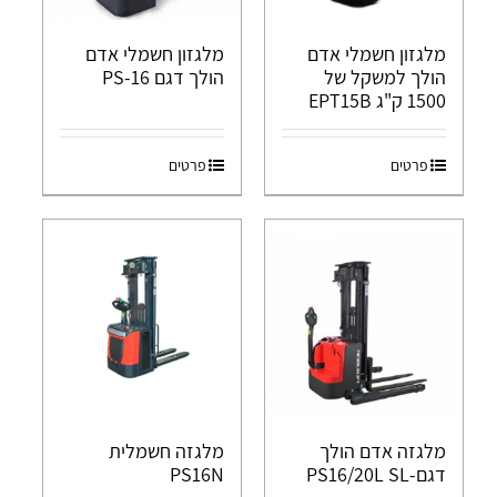
מלגזון חשמלי אדם
מלגזון חשמלי אדם
הולך למשקל של
הולך דגם PS-16
1500 ק"ג EPT15B
פרטים
פרטים
מלגזה אדם הולך
מלגזה חשמלית
דגם-PS16/20L SL
PS16N