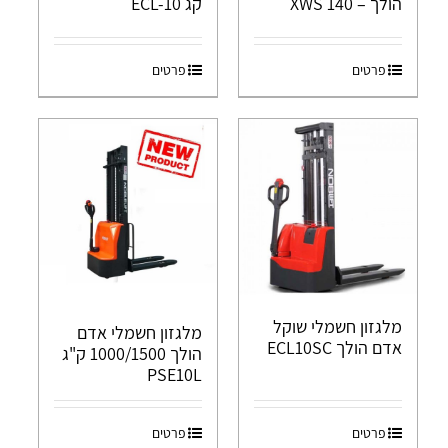
הולך – XWS 140
קג ECL-10
פרטים
פרטים
מלגזון חשמלי שוקל
מלגזון חשמלי אדם
אדם הולך ECL10SC
הולך 1000/1500 ק"ג
PSE10L
פרטים
פרטים