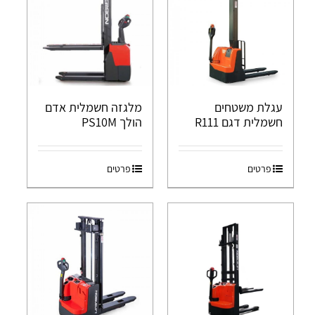
עגלת משטחים
מלגזה חשמלית אדם
חשמלית דגם R111
הולך PS10M
פרטים
פרטים