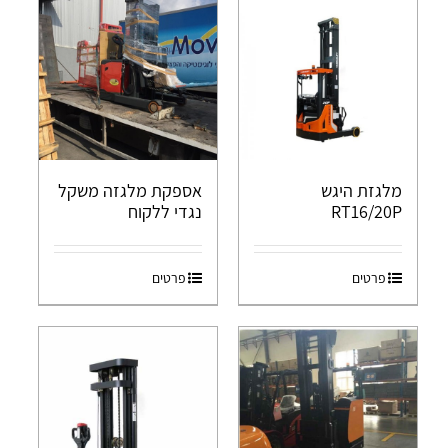
מלגזת היגש
אספקת מלגזה משקל
RT16/20P
נגדי ללקוח
פרטים
פרטים