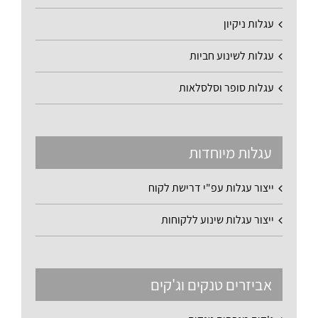
עגלות ניקיון
עגלות לשינוע חביות
עגלות סופר וסלסלאות
עגלות מיוחדות
ייצור עגלות עפ"י דרישת לקוח
ייצור עגלות שינוע ללקוחות
אביזרים טנקים וג'קים