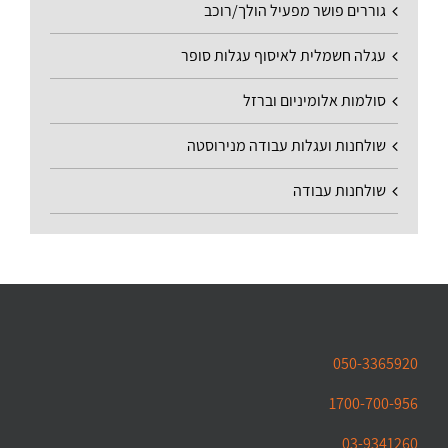
גוררים פושר מפעיל הולך/רוכב
עגלה חשמלית לאיסוף עגלות סופר
סולמות אלומיניום וברזל
שולחנות ועגלות עבודה מנירוסטה
שולחנות עבודה
050-3365920
1700-700-956
03-9341260