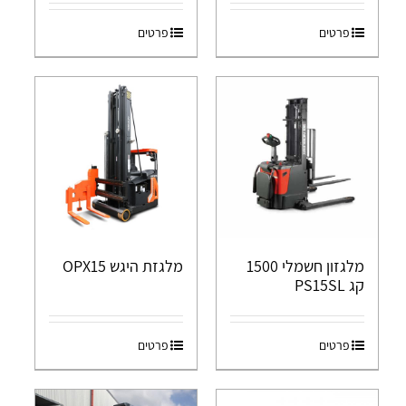
פרטים
פרטים
מלגזת היגש OPX15
מלגזון חשמלי 1500
קג PS15SL
פרטים
פרטים