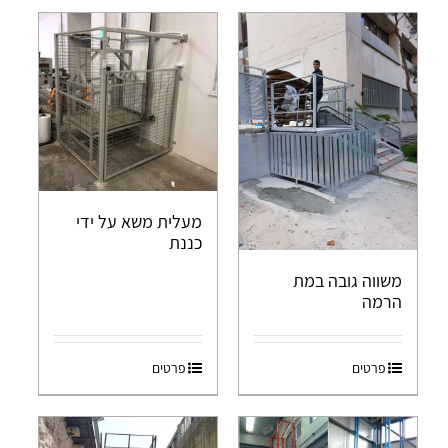
מעלית משא על ידי
כננת
משווה גובה במת
הרמה
פרטים
פרטים