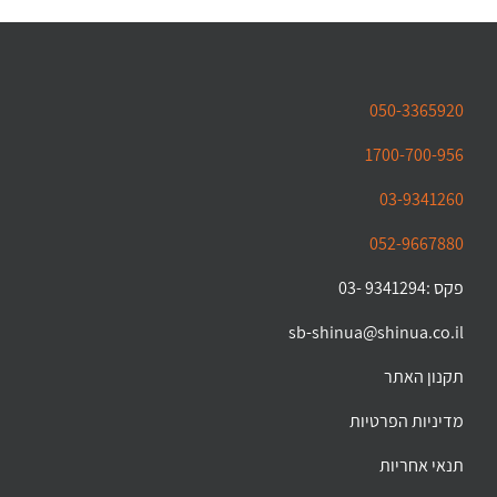
050-3365920
1700-700-956
03-9341260
052-9667880
פקס :9341294 -03
sb-shinua@shinua.co.il
תקנון האתר
מדיניות הפרטיות
תנאי אחריות