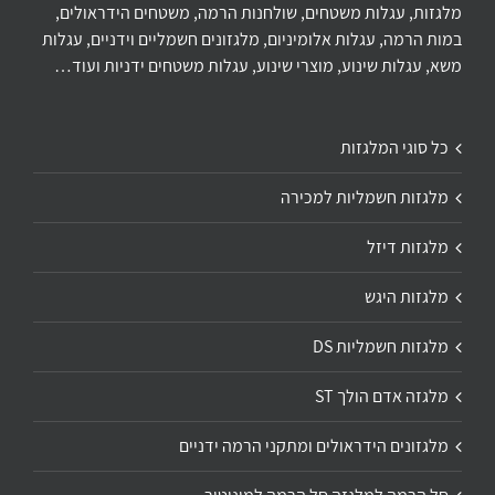
מלגזות, עגלות משטחים, שולחנות הרמה, משטחים הידראולים,
במות הרמה, עגלות אלומיניום, מלגזונים חשמליים וידניים, עגלות
משא, עגלות שינוע, מוצרי שינוע, עגלות משטחים ידניות ועוד…
כל סוגי המלגזות
מלגזות חשמליות למכירה
מלגזות דיזל
מלגזות היגש
מלגזות חשמליות DS
מלגזה אדם הולך ST
מלגזונים הידראולים ומתקני הרמה ידניים