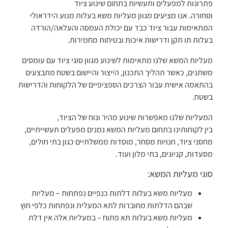
פתרונות למפעלים ותעשיות בתחום שינוע ציוד
וסחורה. אנו מציעים מגוון מעליות משא בעלות מנוע הידראולי
המתאימות עבור ציוד כבד עם יכולת העמסה והעלאה/הורדה
בעלות תו תקן ודרישות איכות ובטיחות מחמירות.
מעליות המשא שלנו מתאימות לשינוע מגוון סוגי ציוד עם עומסים
משתנים, כאשר תהליך התכנון, הייצור והיישום בשטח מתבצעים
בהתאמה אישית עבור הצרכים הספציפיים של הלקוחות והדרישות
בשטח.
המעליות שלנו מאפשרות שינוע מהיר ונוח של הציוד,
בין לקוחותינו בתחום מעליות המשא נמנים מפעלים תעשייתיים,
מחסני ציוד, חנויות מסחר, מוסדות ממשלתיים כגון בתי חולים,
מסעדות, קניונים, בתי מלון ועוד.
סוגי מעליות המשא:
מעליות משא בעלות דלתות כנפיים נפתחות – מעליות
שבהם הדלתות מחוברות לתא המעלית ונפתחות כלפי חוץ
מעליות משא בעלות תא פתוח – במעליות אלה אין דלת