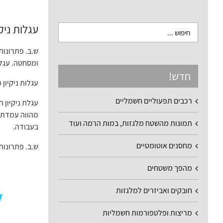
עגלות ניקי
ש.ב. פתרונות 
ומסחטה. עגלות
חדש!
עגלות ניקיון 
רכבים תפעוליים חשמליים
עגלת ניקיון ה
מהווה עמדת ע
תמונות מהשטח מלגזות, במות הרמה ועוד
בעבודה.
מחסנים אוטומטיים
ש.ב. פתרונות
מהפך משטחים
חובקים ואביזרים למלגזות
מריצות ופלטפורמות חשמליות