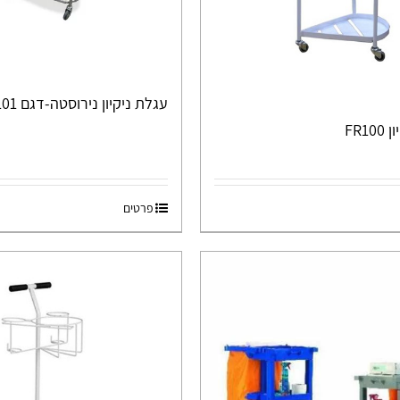
עגלת ניקיון נירוסטה-דגם FR101
FR1
פרטים