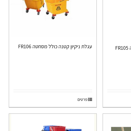
עגלת ניקיון קטנה כולל מסחטה FR106
F
פרטים