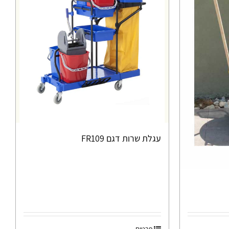
עגלת שרות דגם FR109
פרטים