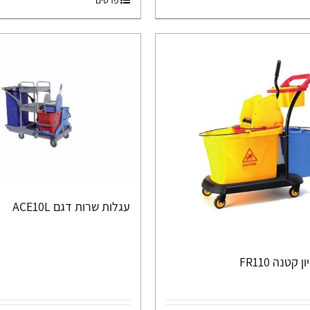
עגלות שרות דגם ACE10L
קטנה FR110