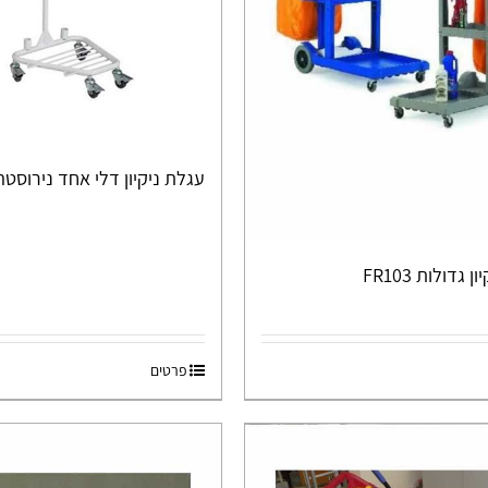
עגלת ניקיון דלי אחד נירוסטה R105
 גדולות FR103
פרטים