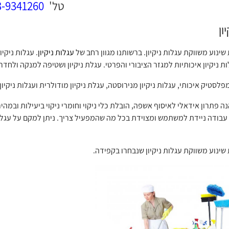
טל'
03-9341260
ון
שינוע משווקת עגלות ניקיון. ברשותנו מגוון רחב של
עגלות ניקיון
. עגלות ניקי
 ניקיון איכותיות למגזר הציבורי והפרטי. עגלת ניקיון ושטיפה למנקה ולחדרנ
מפלסטיק איכותי, עגלות ניקיון מנירוסטה, עגלת ניקיון מודולרית ועגלות ניקי
נה פתרון אידאלי לאיסוף אשפה, הובלת כלי ניקוי וחומרי ניקוי ביעילות ובמהי
בודה ניידת למשתמש ומצוידת בכל מה שהמפעיל צריך. ניתן למקם על עגלות 
 שינוע משווקת עגלות ניקיון שנבחרו בקפידה.