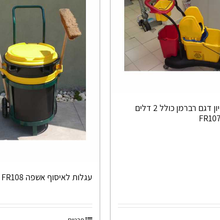
עגלת ניקיון דגם רברמן כולל 2 דלים
עגלות לאיסוף אשפה FR108
פרטים