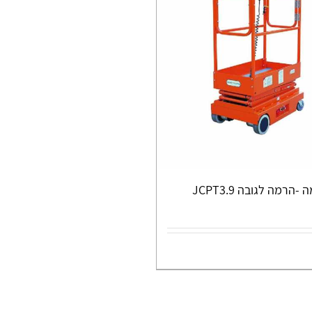
הרמה לגובה JCPT3.9