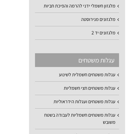
מלגזון חשמלי ידני להרמה והפיכת חביות
מלגזונים מנירוסטה
מלגזונים יד 2
עגלות משטחים
עגלות משטחים חשמלית לשינוע
עגלות משטחים חצי חשמליות
עגלות משטחים ועגלות הידראוליות
עגלות משטחים חשמליות לעבודה בשטח
משובש