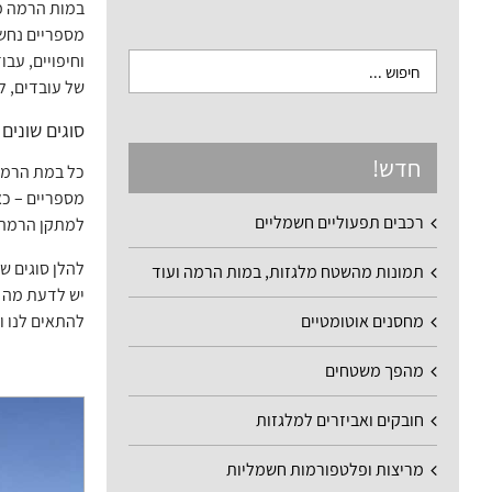
מספריים נחשב
וחיפויים, עב
של עובדים, ל
סוגים שוני
חדש!
מספריים – כא
רכבים תפעוליים חשמליים
למתקן הרמה ב
להלן סוגים ש
תמונות מהשטח מלגזות, במות הרמה ועוד
יש לדעת מה ה
מחסנים אוטומטיים
להתאים לנו ו
מהפך משטחים
חובקים ואביזרים למלגזות
מריצות ופלטפורמות חשמליות