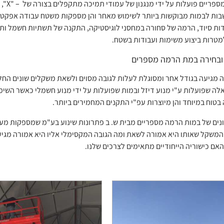
במות 
ות לבמות מבוקשות ביותר לשימוש מאחר והן מספקות משטח עבודה אפקטיבי עב
ודות סיוד, הרמה של סחורה במחסני לוגיסטיקה, התקנה של תשתיות חשמל ותאו
מטרות ביצוע משימות ועבודות בשטח.
ם ובחירה במת הרמה מספרים
לה שפועלות ע"י מנוע דיזל ובמות שפועלות על ידי מנוע חשמלי כאשר הש
טוח במיוחד והן מיוצרות עפ"י התקנים המחמירים ביותר.
ונים של במות הרמה מספריים מבית ש. ב פתרונות שינוע בע"מ שמספקות מע
משקל שאותו היא אמורה לשאת ומה הגובה המקסימלי אליו היא אמורה מגיעה
האם כישוריה הייחודיים מתאימים לצרכים שלנו.