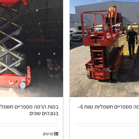
במות הרמה מספריים חשמליות טווח 6–
במות הרמה מספריים חשמליו
בגובהים שונים
פרטים