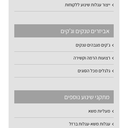
ייצור עגלות שינוע ללקוחות
אביזרים טנקים וג'קים
ג'קים מגבהים טנקים
רצועות הרמה וקשירה
גלגלים מכל הסוגים
מתקני שינוע נוספים
מעליות משא
עגלות משא-עגלות ברזל