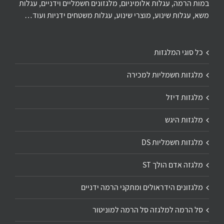
במות הרמה, עגלות אלומיניום, מלגזונים חשמליים וידניים, עגלות
משא, עגלות שינוע, מוצרי שינוע, עגלות משטחים ידניות ועוד…
כל סוגי המלגזות
מלגזות חשמליות למכירה
מלגזות דיזל
מלגזות היגש
מלגזות חשמליות DS
מלגזה אדם הולך ST
מלגזונים הידראולים ומתקני הרמה ידניים
סל הרמה למלגזה סל הרמה למוניטור