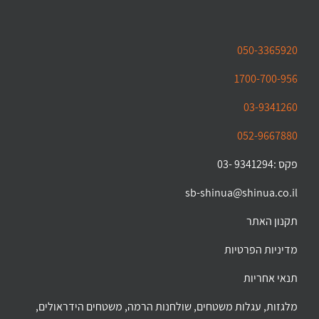
050-3365920
1700-700-956
03-9341260
052-9667880
פקס :9341294 -03
sb-shinua@shinua.co.il
תקנון האתר
מדיניות הפרטיות
תנאי אחריות
מלגזות, עגלות משטחים, שולחנות הרמה, משטחים הידראולים,