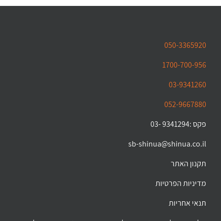
050-3365920
1700-700-956
03-9341260
052-9667880
פקס :9341294 -03
sb-shinua@shinua.co.il
תקנון האתר
מדיניות הפרטיות
תנאי אחריות