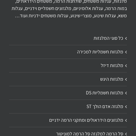
מלגזות, עגלות משטחים, שולחנות הרמה, משטחים הידראולים,
במות הרמה, עגלות אלומיניום, מלגזונים חשמליים וידניים, עגלות
משא, עגלות שינוע, מוצרי שינוע, עגלות משטחים ידניות ועוד…
כל סוגי המלגזות
מלגזות חשמליות למכירה
מלגזות דיזל
מלגזות היגש
מלגזות חשמליות DS
מלגזה אדם הולך ST
מלגזונים הידראולים ומתקני הרמה ידניים
סל הרמה למלגזה סל הרמה למוניטור