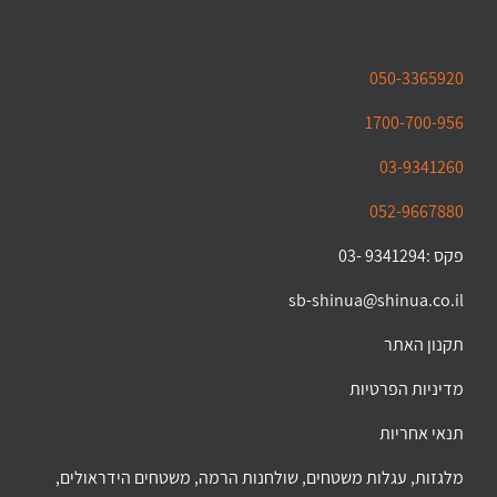
050-3365920
1700-700-956
03-9341260
052-9667880
פקס :9341294 -03
sb-shinua@shinua.co.il
תקנון האתר
מדיניות הפרטיות
תנאי אחריות
מלגזות, עגלות משטחים, שולחנות הרמה, משטחים הידראולים,