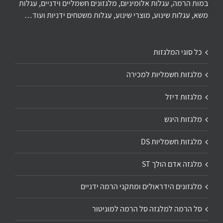
במות הרמה, עגלות אלומיניום, מלגזונים חשמליים וידניים, עגלות
משא, עגלות שינוע, מוצרי שינוע, עגלות משטחים ידניות ועוד…
כל סוגי המלגזות
מלגזות חשמליות למכירה
מלגזות דיזל
מלגזות היגש
מלגזות חשמליות DS
מלגזה אדם הולך ST
מלגזונים הידראולים ומתקני הרמה ידניים
סל הרמה למלגזה סל הרמה למוניטור