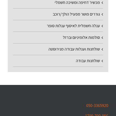
מכשיר דחיפה ומשיכה חשמלי
גוררים פושר מפעיל הולך/רוכב
עגלה חשמלית לאיסוף עגלות סופר
סולמות אלומיניום וברזל
שולחנות ועגלות עבודה מנירוסטה
שולחנות עבודה
050-3365920
1700-700-956