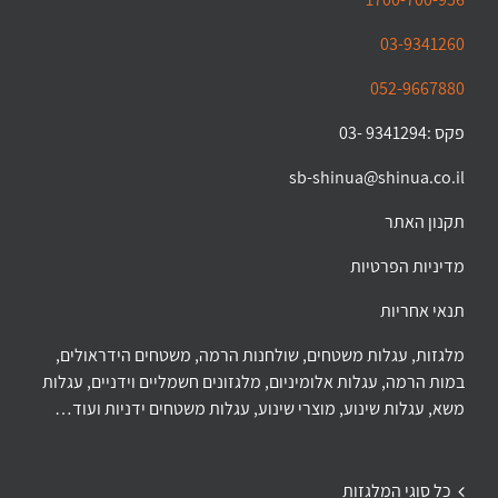
03-9341260
052-9667880
פקס :9341294 -03
sb-shinua@shinua.co.il
תקנון האתר
מדיניות הפרטיות
תנאי אחריות
מלגזות, עגלות משטחים, שולחנות הרמה, משטחים הידראולים,
במות הרמה, עגלות אלומיניום, מלגזונים חשמליים וידניים, עגלות
משא, עגלות שינוע, מוצרי שינוע, עגלות משטחים ידניות ועוד…
כל סוגי המלגזות