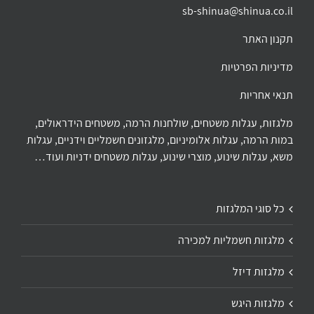
sb-shinua@shinua.co.il
תקנון האתר
מדיניות הפרטיות
תנאי אחריות
מלגזות, עגלות משטחים, שולחנות הרמה, משטחים הידראולים,
במות הרמה, עגלות אלומיניום, מלגזונים חשמליים וידניים, עגלות
משא, עגלות שינוע, מוצרי שינוע, עגלות משטחים ידניות ועוד…
כל סוגי המלגזות
מלגזות חשמליות למכירה
מלגזות דיזל
מלגזות היגש