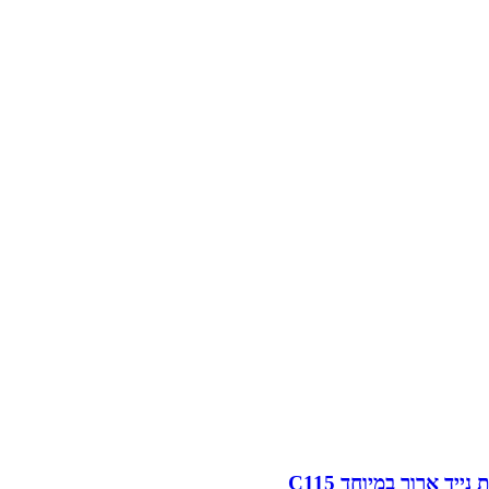
נייד ארוך במיוחד C115