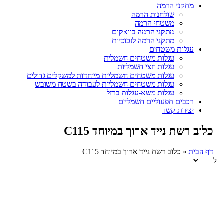
מתקני הרמה
שולחנות הרמה
משטחי הרמה
מתקני הרמה בוואקום
מתקני הרמה לזכוכיות
עגלות משטחים
עגלות משטחים חשמלית
עגלות חצי חשמליות
עגלות משטחים חשמליות מיוחדות למשקלים גדולים
עגלות משטחים חשמליות לעבודה בשטח משובש
עגלות משא-עגלות ברזל
רכבים תפעוליים חשמליים
יצירת קשר
כלוב רשת נייד ארוך במיוחד C115
דף הבית
»
כלוב רשת נייד ארוך במיוחד C115