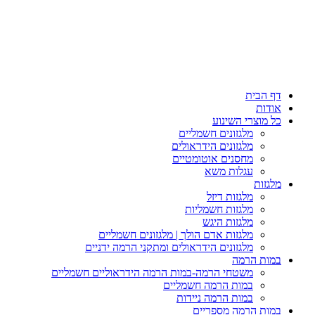
דף הבית
אודות
כל מוצרי השינוע
מלגזונים חשמליים
מלגזונים הידראולים
מחסנים אוטומטיים
עגלות משא
מלגזות
מלגזות דיזל
מלגזות חשמליות
מלגזות היגש
מלגזות אדם הולך | מלגזונים חשמליים
מלגזונים הידראולים ומתקני הרמה ידניים
במות הרמה
משטחי הרמה-במות הרמה הידראוליים חשמליים
במות הרמה חשמליים
במות הרמה ניידות
במות הרמה מספריים