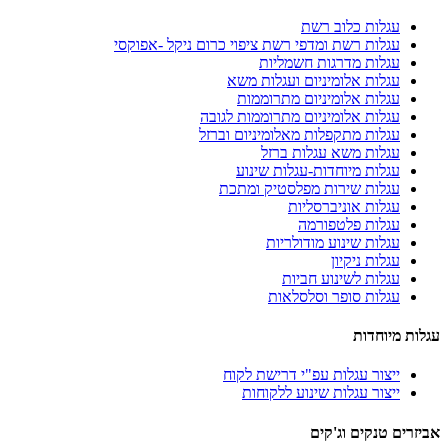
עגלות כלוב רשת
עגלות רשת ומדפי רשת ציפוי כרום ניקל -אפוקסי
עגלות מדרגות חשמליות
עגלות אלומיניום ועגלות משא
עגלות אלומיניום מתרוממות
עגלות אלומיניום מתרוממות לגובה
עגלות מתקפלות מאלומיניום וברזל
עגלות משא עגלות ברזל
עגלות מיוחדות-עגלות שינוע
עגלות שירות מפלסטיק ומתכת
עגלות אוניברסליות
עגלות פלטפורמה
עגלות שינוע מודולריות
עגלות ניקיון
עגלות לשינוע חביות
עגלות סופר וסלסלאות
עגלות מיוחדות
ייצור עגלות עפ"י דרישת לקוח
ייצור עגלות שינוע ללקוחות
אביזרים טנקים וג'קים