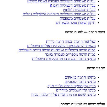
עגלות משטחים חשמליות לעבודה בשטח משובש
עגלות משטחים חשמליות דגם R
עגלות חשמליות eoslift
עגלות משטחים חשמליות מיוחדות למשקלים גדולים
עגלות משטחים משופצות
תיקון ושיפוץ עגלת משטחים
במות הרמה -שולחנות הרמה
שולחנות הרמה- במות הרמה ניידות
משטחי הרמה-במות הרמה הידראוליים חשמליים
במות הרמה חשמליים ושולחנות הרמה ניידים חשמליים
במות הרמה מספריים לעבודה בגובה
מתקני הרמה -במות הרמה מלקטות חשמליות
מתקני הרמה
מתקני הרמה בוואקום
מתקני הרמה לזכוכיות
מנוף קרן מתקני הרמה על ידי מנוף
מנופי קרן חשמליים מיוחדים
מתקני שינוע והרמת חביות על ידי מלגזה עגורן
עגלות שינוע מאלומיניום ומתכת