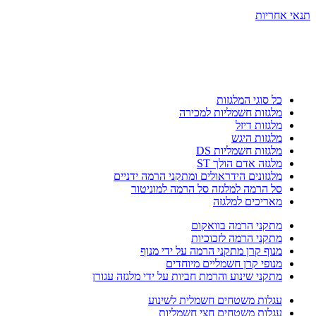
תנאי אחריות
מלגזות, עגלות משטחים, שולחנות הרמה, משטחים הידראולים, במות
הרמה, עגלות אלומיניום, מלגזונים חשמליים וידניים, עגלות משא, עגלות
שינוע, מוצרי שינוע, עגלות משטחים ידניות ועוד…
כל סוגי המלגזות
מלגזות חשמליות למכירה
מלגזות דיזל
מלגזות היגש
מלגזות חשמליות DS
מלגזה אדם הולך ST
מלגזונים הידראולים ומתקני הרמה ידניים
סל הרמה למלגזה סל הרמה למוניטור
מאריכים למלגזה
מתקני הרמה בוואקום
מתקני הרמה לזכוכיות
מנוף קרן מתקני הרמה על ידי מנוף
מנופי קרן חשמליים מיוחדים
מתקני שינוע והרמת חביות על ידי מלגזה עגורן
עגלות משטחים חשמלית לשינוע
עגלות משטחים חצי חשמליות