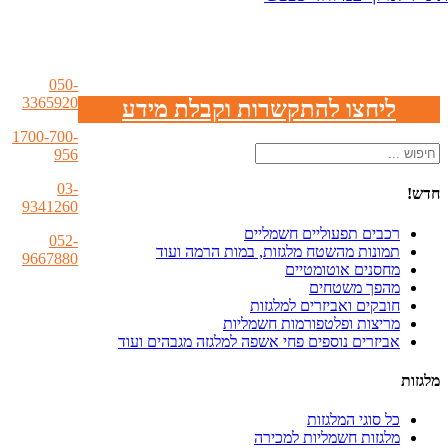
050-
3365920
ליחצו להתקשרות וקבלת מידע
1700-700-
956
03-
חדש!
9341260
רכבים תפעוליים חשמליים
052-
תמונות מהשטח מלגזות, במות הרמה ועוד
9667880
מחסנים אוטומטיים
מהפך משטחים
פקס
חובקים ואביזרים למלגזות
מריצות ופלטפורמות חשמליות
אביזרים נוספים פחי אשפה למלגזה מגבהים ועוד
מלגזות
כל סוגי המלגזות
מלגזות חשמליות למכירה