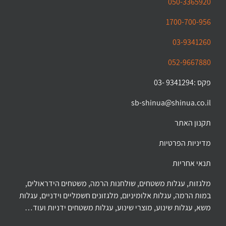
050-3365920
1700-700-956
03-9341260
052-9667880
פקס :9341294 -03
sb-shinua@shinua.co.il
תקנון האתר
מדיניות הפרטיות
תנאי אחריות
מלגזות, עגלות משטחים, שולחנות הרמה, משטחים הידראולים,
במות הרמה, עגלות אלומיניום, מלגזונים חשמליים וידניים, עגלות
משא, עגלות שינוע, מוצרי שינוע, עגלות משטחים ידניות ועוד…