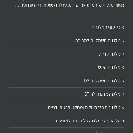
משא, עגלות שינוע, מוצרי שינוע, עגלות משטחים ידניות ועוד…
כל סוגי המלגזות
מלגזות חשמליות למכירה
מלגזות דיזל
מלגזות היגש
מלגזות חשמליות DS
מלגזה אדם הולך ST
מלגזונים הידראולים ומתקני הרמה ידניים
סל הרמה למלגזה סל הרמה למוניטור