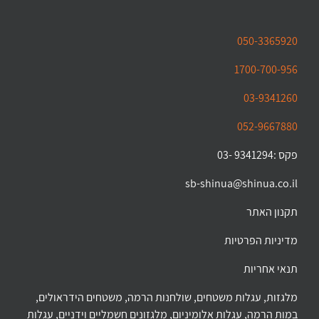
050-3365920
1700-700-956
03-9341260
052-9667880
פקס :9341294 -03
sb-shinua@shinua.co.il
תקנון האתר
מדיניות הפרטיות
תנאי אחריות
מלגזות, עגלות משטחים, שולחנות הרמה, משטחים הידראולים,
במות הרמה, עגלות אלומיניום, מלגזונים חשמליים וידניים, עגלות