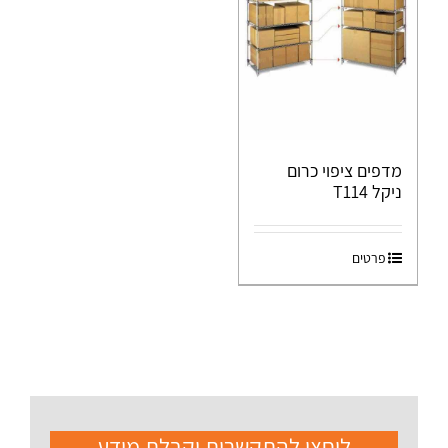
מדפים ציפוי כרום
ניקל T114
פרטים
ליחצו להתקשרות וקבלת מידע