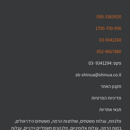
050-3365920
1700-700-956
03-9341260
052-9667880
פקס :9341294 -03
sb-shinua@shinua.co.il
תקנון האתר
מדיניות הפרטיות
תנאי אחריות
מלגזות, עגלות משטחים, שולחנות הרמה, משטחים הידראולים,
במות הרמה, עגלות אלומיניום, מלגזונים חשמליים וידניים, עגלות