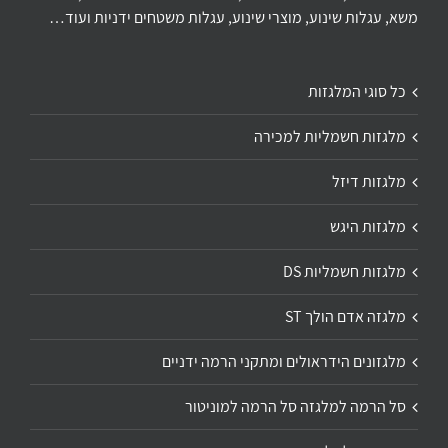
משא, עגלות שינוע, מוצרי שינוע, עגלות משטחים ידניות ועוד…
כל סוגי המלגזות
מלגזות חשמליות למכירה
מלגזות דיזל
מלגזות היגש
מלגזות חשמליות DS
מלגזה אדם הולך ST
מלגזונים הידראולים ומתקני הרמה ידניים
סל הרמה למלגזה סל הרמה למוניטור