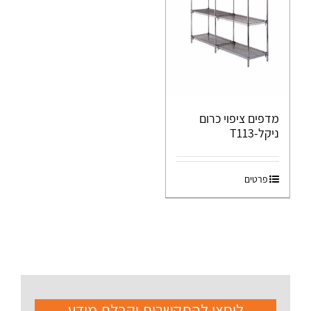
מדפים ציפוי כרום
ניקל-T113
פרטים
ליחצו להתקשרות וקבלת מידע