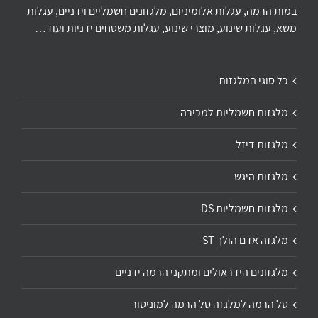
במות הרמה, עגלות אלומיניום, מלגזונים חשמליים וידניים, עגלות
משא, עגלות שינוע, מוצרי שינוע, עגלות משטחים ידניות ועוד…
כל סוגי המלגזות
מלגזות חשמליות למכירה
מלגזות דיזל
מלגזות היגש
מלגזות חשמליות DS
מלגזה אדם הולך ST
מלגזונים הידראולים ומתקני הרמה ידניים
סל הרמה למלגזה סל הרמה למוניטור