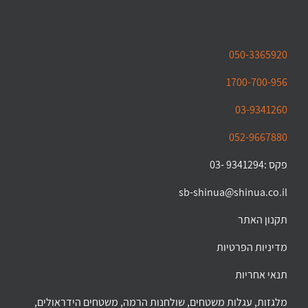
050-3365920
1700-700-956
03-9341260
052-9667880
פקס :9341294 -03
sb-shinua@shinua.co.il
תקנון האתר
מדיניות הפרטיות
תנאי אחריות
מלגזות, עגלות משטחים, שולחנות הרמה, משטחים הידראולים,