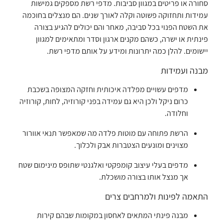
סחורה או פריטים במגוון סביבות. מדפי רשת מספקים גמישות
עמידות ותחזוקה פשוטה וקלה לאורך שנים. הם מנצלים בחוכמה
את השטח הפנוי בכל סביבה, מאחר והם יכולים להגיע בצורה
פינתית או ישרה, כשהם מקנים ארגון וסדר ומתאימים למגוון
יישומים. להלן כמה יתרונות ומידע על אותם מדפי רשת.
מבנה ועמידות
מדפים עשויים מפלדה איכותית וחזקה המצופה בשכבת
כרום ניקל ולכן היא גם עמידה בפני קורוזיה, לחות, קורוזיה
וחלודה.
הרשת פתוחה עם מוטות פלדה מה שמאפשר תנאי אוורור
מצוינים ומונעים הצטברות אבק ולכלוך.
מדפים בעלי עיצוב קומפקטי ואלגנטי שתופס מינימום שטח
אך מנצל אותו בצורה מושכלת.
התאמה לפינות ולמרחבים צרים
מבנה פינתי המתאים לאחסון במקומות שבהם קירות