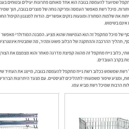
פל שמיועד להעמסה בגובה הוא אחד מאותם פתרונות יעילים ובטוחים בענף
חורות. מיכל רשת מאפשר העמסה ופריקה נוחה של מוצרים בגובה, תוך שמיר
ות את שלמות הסחורה ומונעות נזקים אפשריים. הודות למנגנון הקיפול החכ
אינם בשימוש.
וסף של מיכל מתקפל זה הוא הגמישות שהוא מציע. המבנה המודולרי מאפשר ה
וסף, תהליך ההרכבה וההתקנה של הכלוב פשוט ומהיר, מה שמבטיח אינטגרצי
תי, כלוב נייח מתקפל זה מהווה קפיצת מדרגה מאחר והוא מצמצם את הצורך 
ות בקרב העובדים.
 רשת שמשמש ככלוב רשת נייח מתקפל להעמסה בגובה, מייצג את העתיד של פ
ות, ומציע שיפור משמעותי לתהליכים לוגיסטיים. עם מנעד היתרונות הברורים ש
לות הרבות שמיכל רשת מביא עמו.