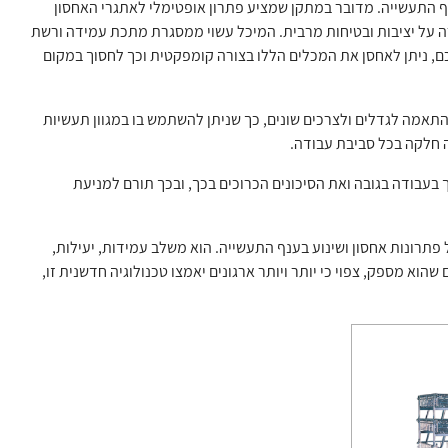
 התעשייה. מדובר במתקן שמציע פתרון אופטימלי לאתגרי האחסון
ה על יציבות ובטיחות מרבית. המיכל עשוי ממסגרת מתכת עמידה ורשת
ם, ניתן לאחסן את המכלים הללו בצורה קומפקטית וכך לחסוך במקום
תאמה לגדלים ולצרכים שונים, כך שניתן להשתמש בו במגוון תעשיות
ה חלקה בכל סביבת עבודה.
בעבודה בגובה ואת הסיכונים הכרוכים בכך, ובכך תורם למניעת
תרונות אחסון ושינוע בענף התעשייה. הוא משלב עמידות, יעילות,
הוא מספק, צפוי כי יותר ויותר ארגונים יאמצו טכנולוגיה חדשנית זו,