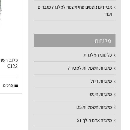
אביזרים נוספים פחי אשפה למלגזה מגבהים
ועוד
מלגזות
כל סוגי המלגזות
כלוב רשת
C122
מלגזות חשמליות למכירה
מלגזות דיזל
פרטים
מלגזות היגש
מלגזות חשמליות DS
מלגזה אדם הולך ST