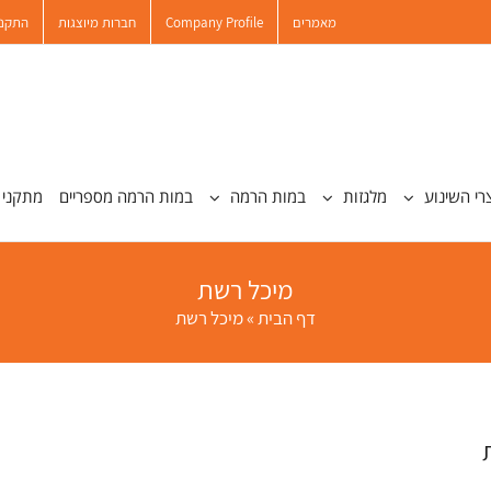
מאמרים
Company Profile
חברות מיוצגות
התקנו
רי השינוע
מלגזות
במות הרמה
במות הרמה מספריים
מתקני 
מיכל רשת
דף הבית
»
מיכל רשת