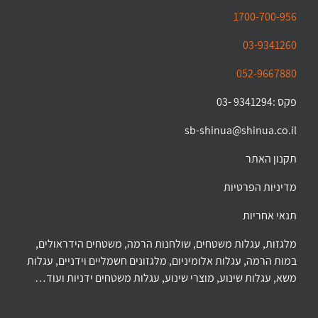
1700-700-956
03-9341260
052-9667880
פקס :9341294 -03
sb-shinua@shinua.co.il
תקנון האתר
מדיניות הפרטיות
תנאי אחריות
מלגזות, עגלות משטחים, שולחנות הרמה, משטחים הידראולים,
במות הרמה, עגלות אלומיניום, מלגזונים חשמליים וידניים, עגלות
משא, עגלות שינוע, מוצרי שינוע, עגלות משטחים ידניות ועוד…