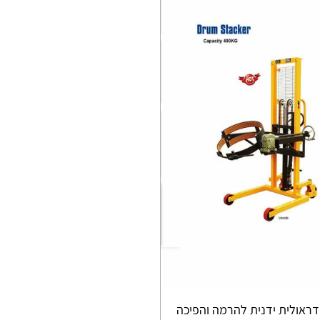
דראולית ידנית להרמה והפיכה