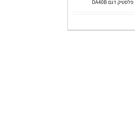
לסטיק דגם DA40B