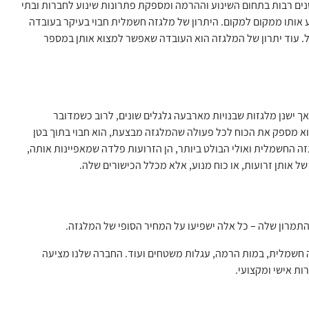
נים רבות בתחום השינוע וההרמה ומספקת פתרונות שינוע לחברות ובתי
ע אותו ממקום למקום. היתרון של מלגזה חשמלית חבוי בעיקר בעובדה
ל. עוד יתרון של המלגזה הוא העובדה שאפשר למצוא אותן במספר
ך ישנן מלגזות שבנויות מארבעה גלגלים שונים, לרוב כשמדובר
א מספק את הכוח לכל פעולה שהמלגזה מבצעת, הוא חבוי בתוך בטן
 החשמלית ואולי הבולט ביותר, הן הזרועות פלדה שמאפיינות אותה,
 אותן זרועות, או כוח מנוע, אלא מכלל הכישורים שלה.
תמרון שלה – כל אלה ישפיעו על המחיר הסופי של המלגזה.
גזה חשמלית, במות הרמה, עגלות משטחים ועוד. החברה שלנו מציעה
ות אישי ומקצועי.