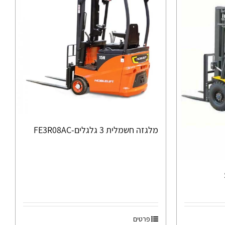
מלגזה חשמלית 3 גלגלים-FE3R08AC
פרטים