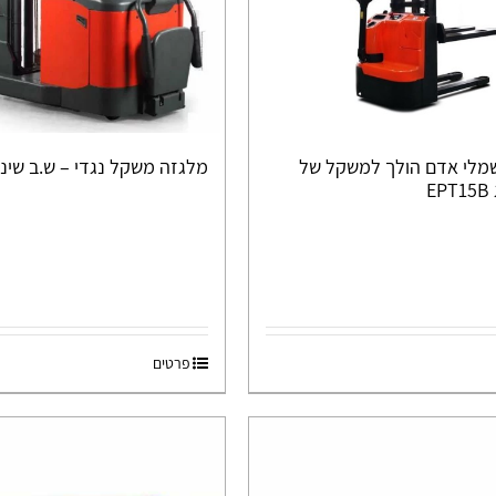
שמלי אדם הולך למשקל של
מלגזה משקל נגדי – ש.ב שינוע 13RM
פרטים