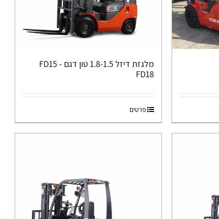
מלגזת דיזל 1.8-1.5 טון דגם FD15 -
FD18
פרטים