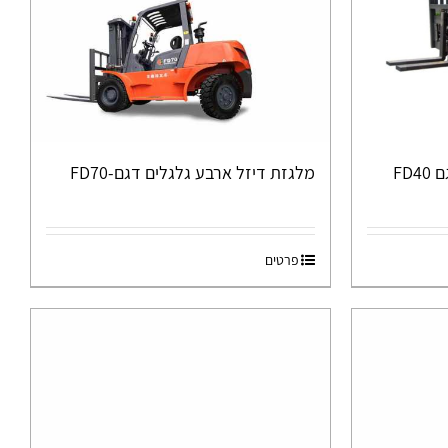
FD
מלגזת דיזל ארבע גלגלים דגם-FD70
פרטים