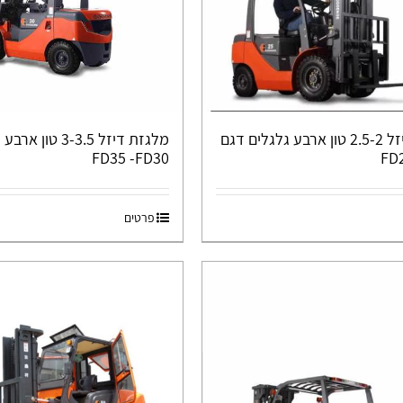
מלגזת דיזל 2.5-2 טון ארבע גלגלים דגם
מלגזת דיזל 3-3.5 ט
FD35 -FD30
FD
פרטים