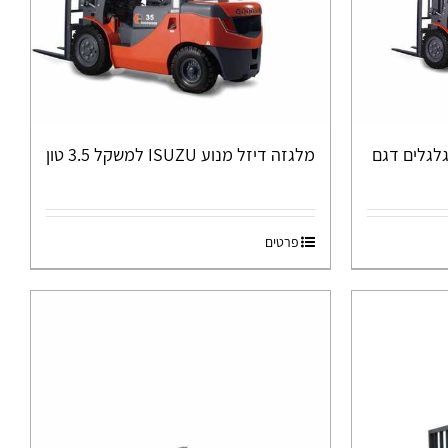
ון ארבע גלגלים דגם
מלגזה דיזל מנוע ISUZU למשקל 3.5 טון
פרטים