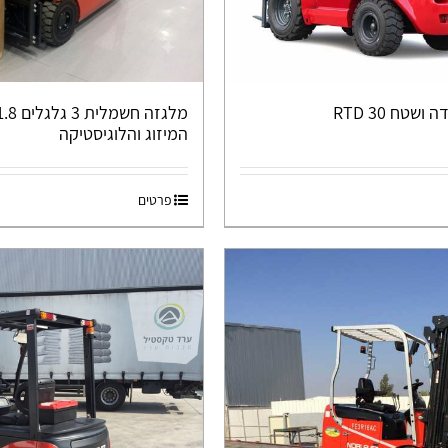
שטח RTD 30
המיזוג והלוגיסטיקה
פרטים