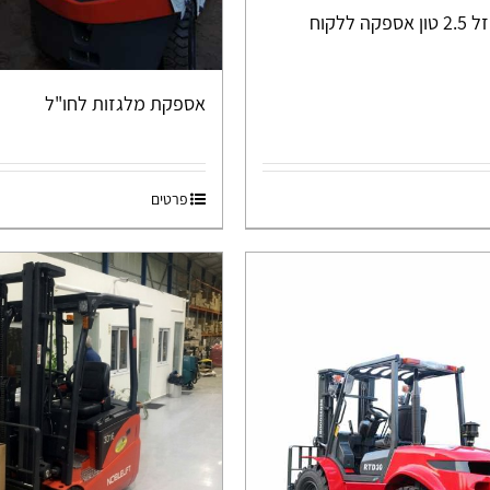
ה ללקוח
אספקת מלגזות לחו"ל
פרטים