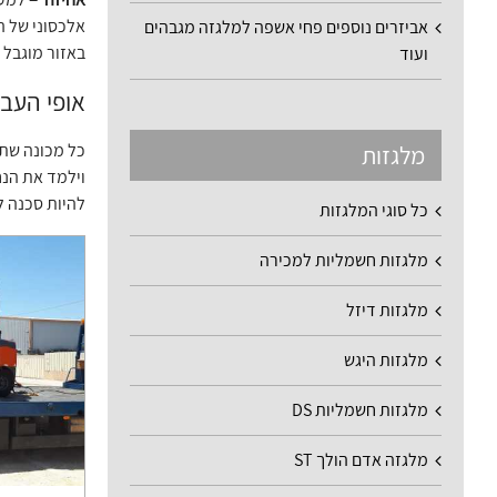
אלכסוני של ה
אביזרים נוספים פחי אשפה למלגזה מגבהים
באזור מוגבל 
ועוד
אופי העב
כל מכונה שתר
מלגזות
וילמד את הנח
להיות סכנה ל
כל סוגי המלגזות
מלגזות חשמליות למכירה
מלגזות דיזל
מלגזות היגש
מלגזות חשמליות DS
מלגזה אדם הולך ST