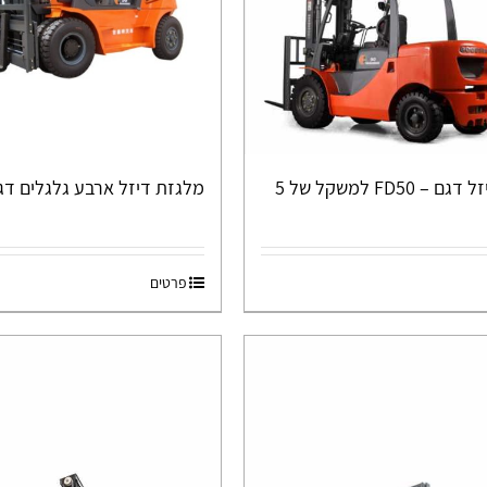
מלגזת דיזל דגם – FD50 למשקל של 5
מלגזת דיזל ארבע גלגלים דגם 40
פרטים