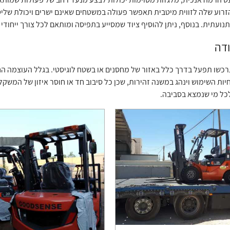
זרוע שלה לזווית מיטבית תאפשר פעולה במשטחים שאינם ישרים ויכולת שלי
תנועתית. בנוסף, ניתן להוסיף ציוד שמסייע בתפיסה ומותאם לכל צורך ייחודי
ודה
כשו תפעל בדרך כלל באזור של מחסנים או בשטח לוגיסטי. בגלל העוצמה הח
יות השימוש וינהג במשנה זהירות, שכן כל סיבוב חד או חוסר איזון של המשק
כל מי שנמצא בסביבה.