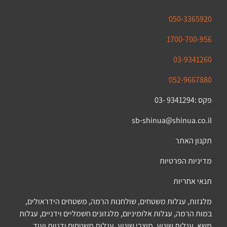
050-3365920
1700-700-956
03-9341260
052-9667880
פקס :9341294 -03
sb-shinua@shinua.co.il
תקנון האתר
מדיניות הפרטיות
תנאי אחריות
מלגזות, עגלות משטחים, שולחנות הרמה, משטחים הידראולים,
במות הרמה, עגלות אלומיניום, מלגזונים חשמליים וידניים, עגלות
משא, עגלות שינוע, מוצרי שינוע, עגלות משטחים ידניות ועוד…