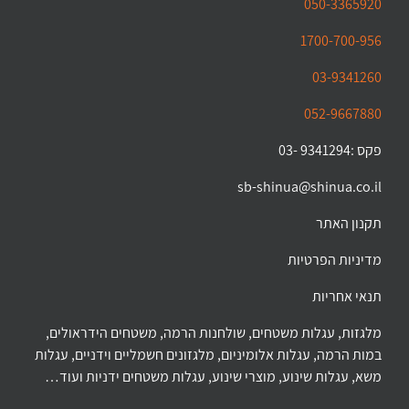
050-3365920
1700-700-956
03-9341260
052-9667880
פקס :9341294 -03
sb-shinua@shinua.co.il
תקנון האתר
מדיניות הפרטיות
תנאי אחריות
מלגזות, עגלות משטחים, שולחנות הרמה, משטחים הידראולים,
במות הרמה, עגלות אלומיניום, מלגזונים חשמליים וידניים, עגלות
משא, עגלות שינוע, מוצרי שינוע, עגלות משטחים ידניות ועוד…