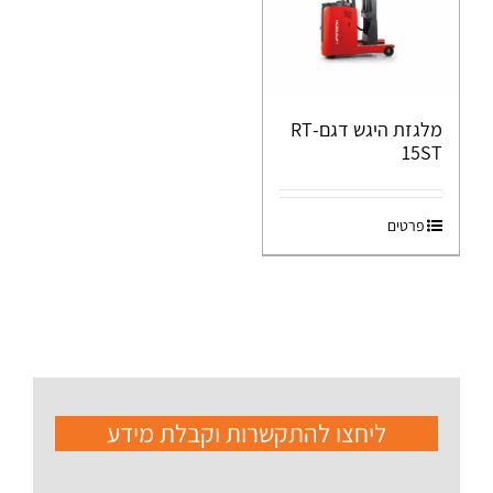
מלגזת היגש דגם-RT
15ST
פרטים
ליחצו להתקשרות וקבלת מידע