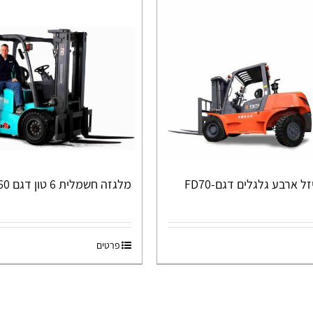
 ארבע גלגלים דגם-FD70
מלגזה חשמלית 6 טון דגם FB60
פרטים