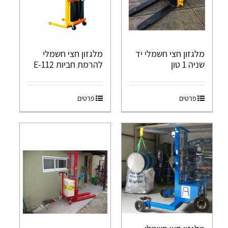
מלגזון חצי חשמלי יד
מלגזון חצי חשמלי
שניה 1 טון
להרמת חביות E-112
פרטים
פרטים