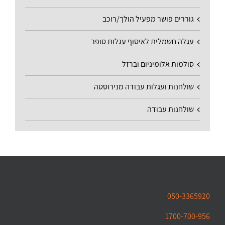
גוררים פושר מפעיל הולך/רוכב
עגלה חשמלית לאיסוף עגלות סופר
סולמות אלומיניום וברזל
שולחנות ועגלות עבודה מנירוסטה
שולחנות עבודה
050-3365920
1700-700-956