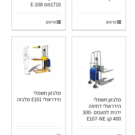
1710ממ E-108
פרטים
פרטים
מלגזון חשמלי
הידראולי E101 מלגזה
מלגזון חשמלי
הידראולי דחיפה
ידנית למעמס 300-
400 קג E107-NE