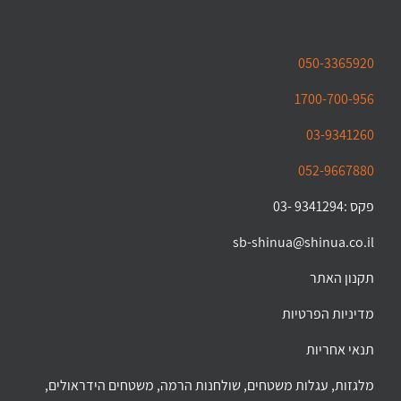
050-3365920
1700-700-956
03-9341260
052-9667880
פקס :9341294 -03
sb-shinua@shinua.co.il
תקנון האתר
מדיניות הפרטיות
תנאי אחריות
מלגזות, עגלות משטחים, שולחנות הרמה, משטחים הידראולים,