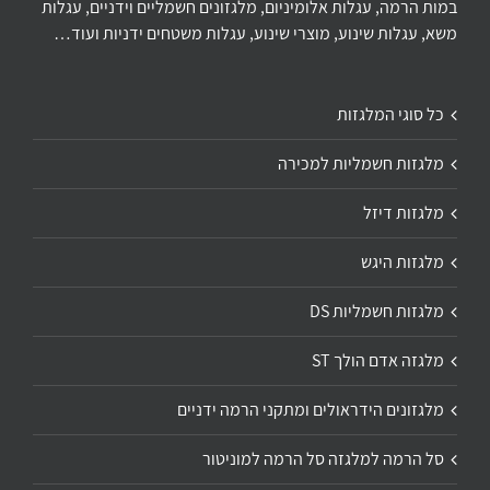
במות הרמה, עגלות אלומיניום, מלגזונים חשמליים וידניים, עגלות
משא, עגלות שינוע, מוצרי שינוע, עגלות משטחים ידניות ועוד…
כל סוגי המלגזות
מלגזות חשמליות למכירה
מלגזות דיזל
מלגזות היגש
מלגזות חשמליות DS
מלגזה אדם הולך ST
מלגזונים הידראולים ומתקני הרמה ידניים
סל הרמה למלגזה סל הרמה למוניטור