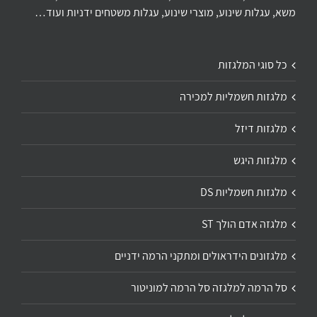
משא, עגלות שינוע, מוצרי שינוע, עגלות משטחים ידניות ועוד…
כל סוגי המלגזות
מלגזות חשמליות למכירה
מלגזות דיזל
מלגזות היגש
מלגזות חשמליות DS
מלגזה אדם הולך ST
מלגזונים הידראולים ומתקני הרמה ידניים
סל הרמה למלגזה סל הרמה למוניטור