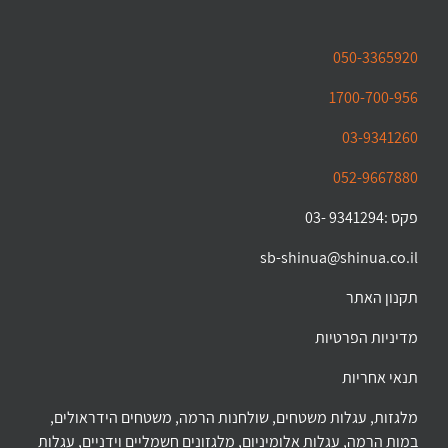
050-3365920
1700-700-956
03-9341260
052-9667880
פקס :9341294 -03
sb-shinua@shinua.co.il
תקנון האתר
מדיניות הפרטיות
תנאי אחריות
מלגזות, עגלות משטחים, שולחנות הרמה, משטחים הידראולים,
במות הרמה, עגלות אלומיניום, מלגזונים חשמליים וידניים, עגלות