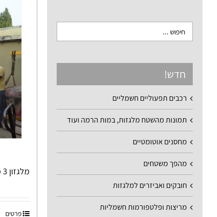
חדש!
רכבים תפעוליים חשמליים
תמונות מהשטח מלגזות, במות הרמה ועוד
מחסנים אוטומטיים
מהפך משטחים
מלגזון 3 מטר יד שניה בהזדמנות
חובקים ואביזרים למלגזות
מריצות ופלטפורמות חשמליות
פרטים