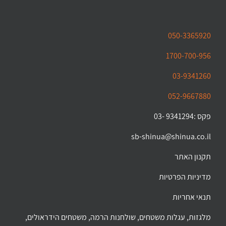
050-3365920
1700-700-956
03-9341260
052-9667880
פקס :9341294 -03
sb-shinua@shinua.co.il
תקנון האתר
מדיניות הפרטיות
תנאי אחריות
מלגזות, עגלות משטחים, שולחנות הרמה, משטחים הידראולים,