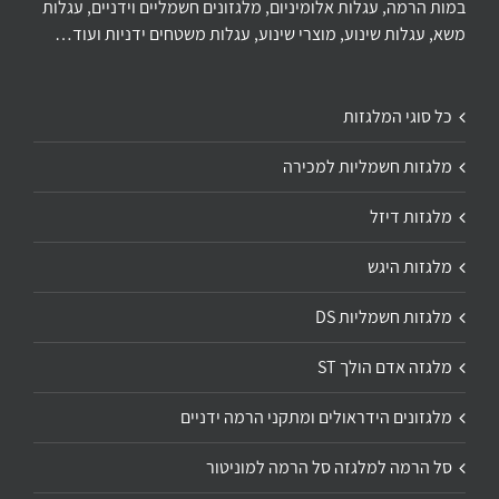
במות הרמה, עגלות אלומיניום, מלגזונים חשמליים וידניים, עגלות
משא, עגלות שינוע, מוצרי שינוע, עגלות משטחים ידניות ועוד…
כל סוגי המלגזות
מלגזות חשמליות למכירה
מלגזות דיזל
מלגזות היגש
מלגזות חשמליות DS
מלגזה אדם הולך ST
מלגזונים הידראולים ומתקני הרמה ידניים
סל הרמה למלגזה סל הרמה למוניטור