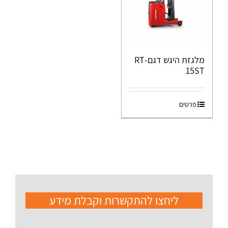
מלגזת היגש דגם-RT
15ST
פרטים
ליחצו להתקשרות וקבלת מידע