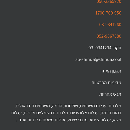
050-3365920
1700-700-956
03-9341260
052-9667880
פקס :9341294 -03
sb-shinua@shinua.co.il
תקנון האתר
מדיניות הפרטיות
תנאי אחריות
מלגזות, עגלות משטחים, שולחנות הרמה, משטחים הידראולים,
במות הרמה, עגלות אלומיניום, מלגזונים חשמליים וידניים, עגלות
משא, עגלות שינוע, מוצרי שינוע, עגלות משטחים ידניות ועוד…