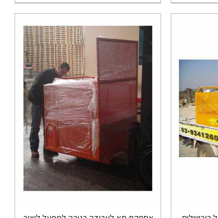
 בירושלים
אספקת תא לעבודה בגובה למפעל ליצור