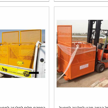
 הרמה תקני למלגזה למפעל
הספקת סלים למלגזה למפעל