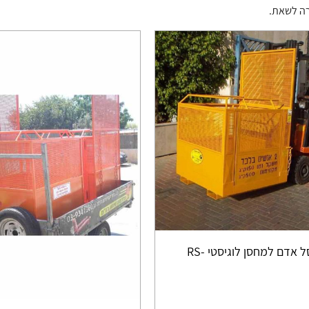
ה לשאת.
אדם למחסן לוגיסטי -RS