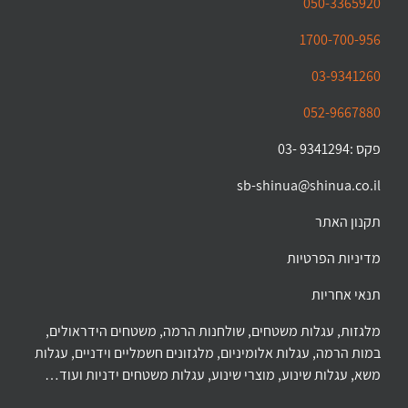
050-3365920
1700-700-956
03-9341260
052-9667880
פקס :9341294 -03
sb-shinua@shinua.co.il
תקנון האתר
מדיניות הפרטיות
תנאי אחריות
מלגזות, עגלות משטחים, שולחנות הרמה, משטחים הידראולים,
במות הרמה, עגלות אלומיניום, מלגזונים חשמליים וידניים, עגלות
משא, עגלות שינוע, מוצרי שינוע, עגלות משטחים ידניות ועוד…