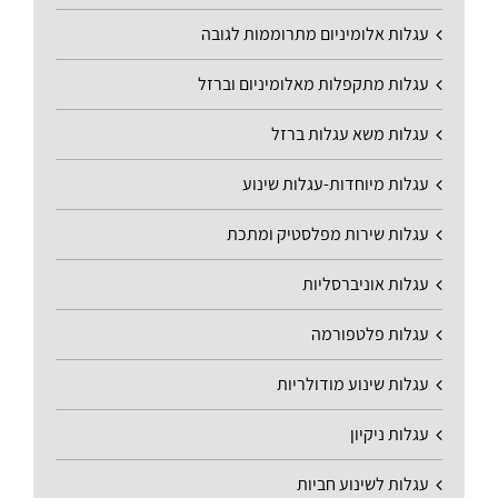
עגלות אלומיניום מתרוממות לגובה
עגלות מתקפלות מאלומיניום וברזל
עגלות משא עגלות ברזל
עגלות מיוחדות-עגלות שינוע
עגלות שירות מפלסטיק ומתכת
עגלות אוניברסליות
עגלות פלטפורמה
עגלות שינוע מודולריות
עגלות ניקיון
עגלות לשינוע חביות