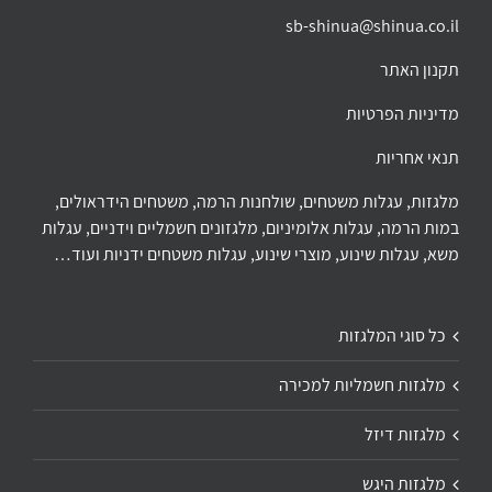
sb-shinua@shinua.co.il
תקנון האתר
מדיניות הפרטיות
תנאי אחריות
מלגזות, עגלות משטחים, שולחנות הרמה, משטחים הידראולים,
במות הרמה, עגלות אלומיניום, מלגזונים חשמליים וידניים, עגלות
משא, עגלות שינוע, מוצרי שינוע, עגלות משטחים ידניות ועוד…
כל סוגי המלגזות
מלגזות חשמליות למכירה
מלגזות דיזל
מלגזות היגש