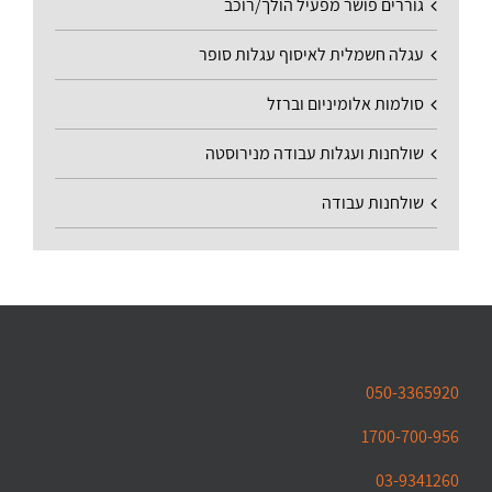
גוררים פושר מפעיל הולך/רוכב
עגלה חשמלית לאיסוף עגלות סופר
סולמות אלומיניום וברזל
שולחנות ועגלות עבודה מנירוסטה
שולחנות עבודה
050-3365920
1700-700-956
03-9341260