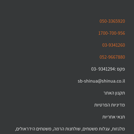
050-3365920
1700-700-956
03-9341260
052-9667880
פקס :9341294 -03
sb-shinua@shinua.co.il
תקנון האתר
מדיניות הפרטיות
תנאי אחריות
מלגזות, עגלות משטחים, שולחנות הרמה, משטחים הידראולים,