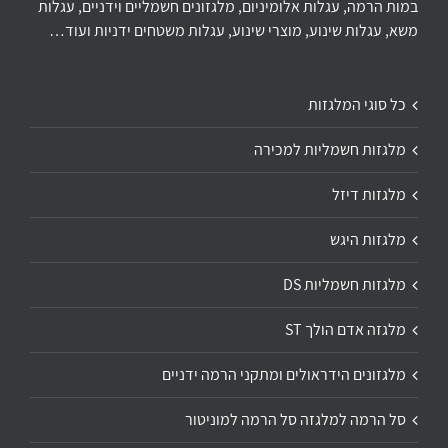
במות הרמה, עגלות אלומיניום, מלגזונים חשמליים וידניים, עגלות
משא, עגלות שינוע, מוצרי שינוע, עגלות משטחים ידניות ועוד…
כל סוגי המלגזות
מלגזות חשמליות למכירה
מלגזות דיזל
מלגזות היגש
מלגזות חשמליות DS
מלגזה אדם הולך ST
מלגזונים הידראולים ומתקני הרמה ידניים
סל הרמה למלגזה סל הרמה למוניטור