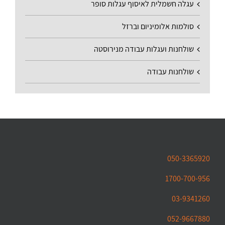
עגלה חשמלית לאיסוף עגלות סופר
סולמות אלומיניום וברזל
שולחנות ועגלות עבודה מנירוסטה
שולחנות עבודה
050-3365920
1700-700-956
03-9341260
052-9667880