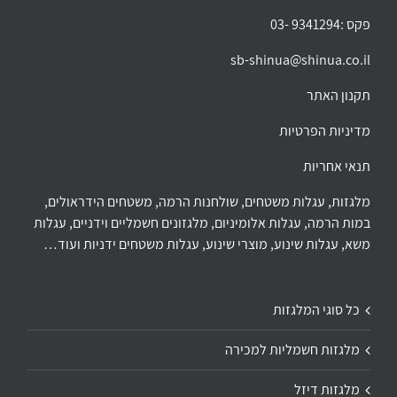
פקס :9341294 -03
sb-shinua@shinua.co.il
תקנון האתר
מדיניות הפרטיות
תנאי אחריות
מלגזות, עגלות משטחים, שולחנות הרמה, משטחים הידראולים,
במות הרמה, עגלות אלומיניום, מלגזונים חשמליים וידניים, עגלות
משא, עגלות שינוע, מוצרי שינוע, עגלות משטחים ידניות ועוד…
כל סוגי המלגזות
מלגזות חשמליות למכירה
מלגזות דיזל