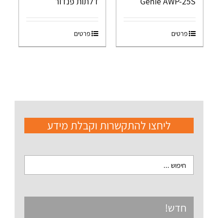
Genie AWP-25S
דלתות פנדור
פרטים
פרטים
ליחצו להתקשרות וקבלת מידע
חדש!