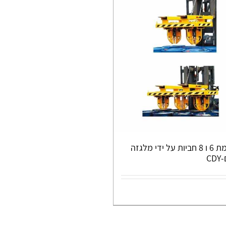
מתקן הרמת 6 ו 8 חביות על ידי מלגזה
C