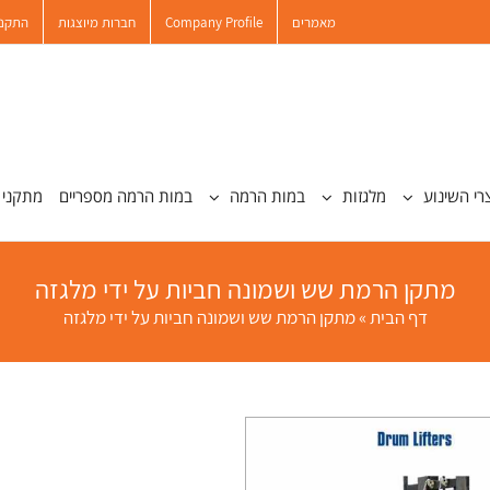
מאמרים
Company Profile
חברות מיוצגות
התקנו
רי השינוע
מלגזות
במות הרמה
במות הרמה מספריים
מתקני 
מתקן הרמת שש ושמונה חביות על ידי מלגזה
דף הבית
»
מתקן הרמת שש ושמונה חביות על ידי מלגזה