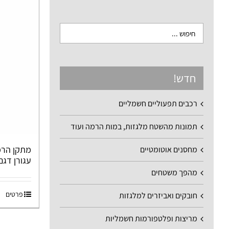
חדש!
רכבים תפעוליים חשמליים
תמונות מהשטח מלגזות, במות הרמה ועוד
מחסנים אוטומטיים
עגורן דגם-DY
מהפך משטחים
פרטים
חובקים ואביזרים למלגזות
מריצות ופלטפורמות חשמליות