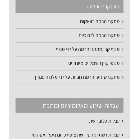
מתקני הרמה
מתקני הרמה בוואקום
מתקני הרמה לזכוכיות
מנוף קרן מתקני הרמה על ידי מנוף
מנופי קרן חשמליים מיוחדים
מתקני שינוע והרמת חביות על ידי מלגזה עגורן
עגלות שינוע מאלומיניום ומתכת
עגלות כלוב רשת
עגלות רשת ומדפי רשת ציפוי כרום ניקל -אפוקסי