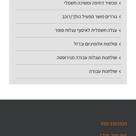
מכשיר דחיפה ומשיכה חשמלי
גוררים פושר מפעיל הולך/רוכב
עגלה חשמלית לאיסוף עגלות סופר
סולמות אלומיניום וברזל
שולחנות ועגלות עבודה מנירוסטה
שולחנות עבודה
050-3365920
1700-700-956