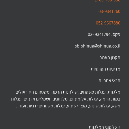
03-9341260
052-9667880
פקס :9341294 -03
sb-shinua@shinua.co.il
תקנון האתר
מדיניות הפרטיות
תנאי אחריות
מלגזות, עגלות משטחים, שולחנות הרמה, משטחים הידראולים,
במות הרמה, עגלות אלומיניום, מלגזונים חשמליים וידניים, עגלות
משא, עגלות שינוע, מוצרי שינוע, עגלות משטחים ידניות ועוד…
כל סוגי המלגזות