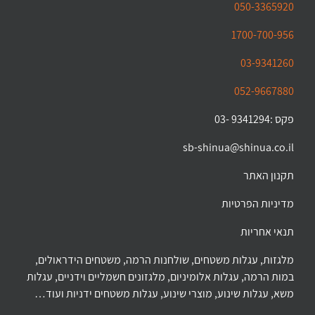
050-3365920
1700-700-956
03-9341260
052-9667880
פקס :9341294 -03
sb-shinua@shinua.co.il
תקנון האתר
מדיניות הפרטיות
תנאי אחריות
מלגזות, עגלות משטחים, שולחנות הרמה, משטחים הידראולים,
במות הרמה, עגלות אלומיניום, מלגזונים חשמליים וידניים, עגלות
משא, עגלות שינוע, מוצרי שינוע, עגלות משטחים ידניות ועוד…