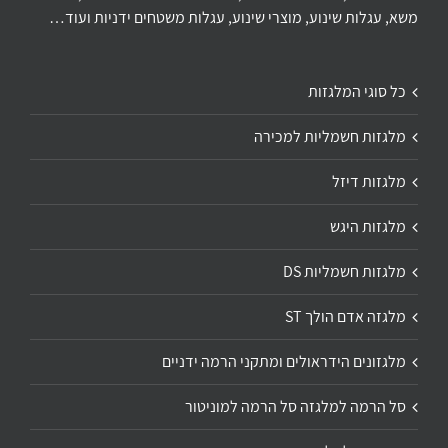
משא, עגלות שינוע, מוצרי שינוע, עגלות משטחים ידניות ועוד…
כל סוגי המלגזות
מלגזות חשמליות למכירה
מלגזות דיזל
מלגזות היגש
מלגזות חשמליות DS
מלגזה אדם הולך ST
מלגזונים הידראולים ומתקני הרמה ידניים
סל הרמה למלגזה סל הרמה למוניטור