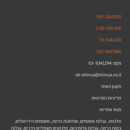
050-3365920
1700-700-956
03-9341260
052-9667880
פקס :9341294 -03
sb-shinua@shinua.co.il
תקנון האתר
מדיניות הפרטיות
תנאי אחריות
מלגזות, עגלות משטחים, שולחנות הרמה, משטחים הידראולים,
במות הרמה, עגלות אלומיניום, מלגזונים חשמליים וידניים, עגלות