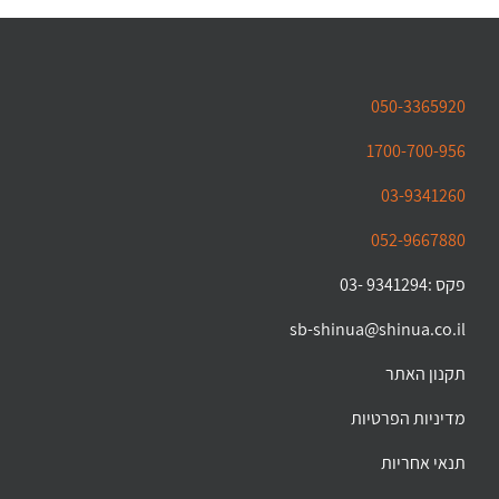
050-3365920
1700-700-956
03-9341260
052-9667880
פקס :9341294 -03
sb-shinua@shinua.co.il
תקנון האתר
מדיניות הפרטיות
תנאי אחריות