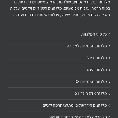
מלגזות, עגלות משטחים, שולחנות הרמה, משטחים הידראולים,
במות הרמה, עגלות אלומיניום, מלגזונים חשמליים וידניים, עגלות
משא, עגלות שינוע, מוצרי שינוע, עגלות משטחים ידניות ועוד…
כל סוגי המלגזות
מלגזות חשמליות למכירה
מלגזות דיזל
מלגזות היגש
מלגזות חשמליות DS
מלגזה אדם הולך ST
מלגזונים הידראולים ומתקני הרמה ידניים
סל הרמה למלגזה סל הרמה למוניטור