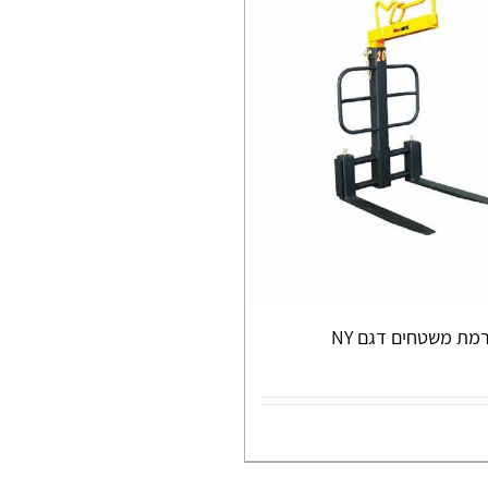
מת משטחים דגם NY