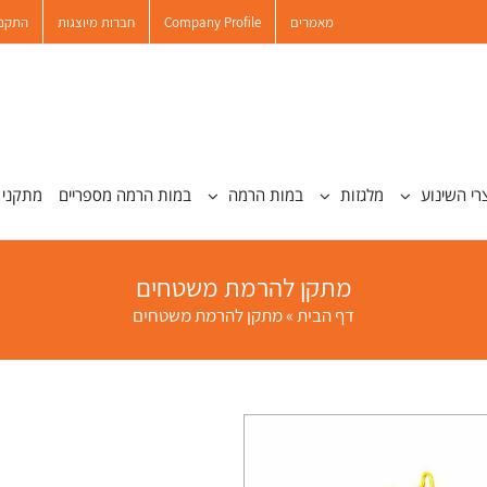
מאמרים
Company Profile
חברות מיוצגות
התקנו
רי השינוע
מלגזות
במות הרמה
במות הרמה מספריים
מתקני 
מתקן להרמת משטחים
דף הבית
»
מתקן להרמת משטחים