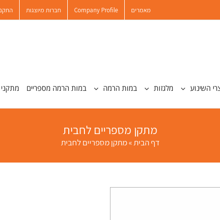
מאמרים
Company Profile
חברות מיוצגות
התקנו
רי השינוע
מלגזות
במות הרמה
במות הרמה מספריים
מתקני 
מתקן מספריים לחבית
דף הבית
»
מתקן מספריים לחבית