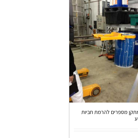
קן מספרים להרמת חביות
ע