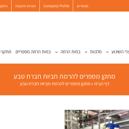
מאמרים
Company Profile
חברות מיוצגות
התקנו
רי השינוע
מלגזות
במות הרמה
במות הרמה מספריים
מתקני 
מתקן מספרים להרמת חביות חברת טבע
דף הבית
»
מתקן מספרים להרמת חביות חברת טבע