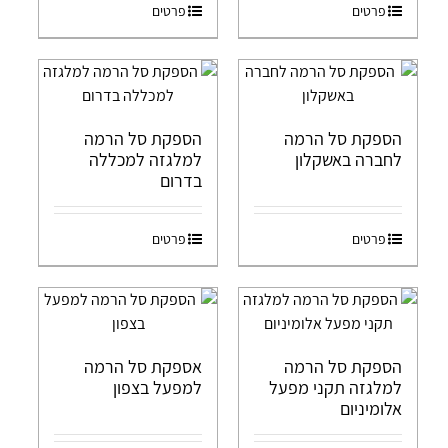
פרטים
פרטים
הספקת סל הרמה
הספקת סל הרמה
לחברה באשקלון
למלגזה למכללה
בדרום
פרטים
פרטים
הספקת סל הרמה
אספקת סל הרמה
למלגזה תקני מפעל
למפעל בצפון
אלומיניום