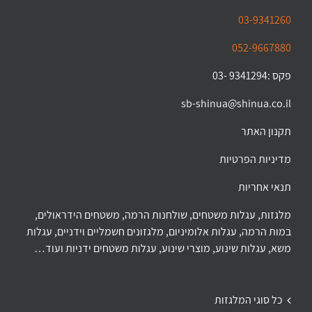
03-9341260
052-9667880
פקס :9341294 -03
sb-shinua@shinua.co.il
תקנון האתר
מדיניות הפרטיות
תנאי אחריות
מלגזות, עגלות משטחים, שולחנות הרמה, משטחים הידראולים,
במות הרמה, עגלות אלומיניום, מלגזונים חשמליים וידניים, עגלות
משא, עגלות שינוע, מוצרי שינוע, עגלות משטחים ידניות ועוד…
כל סוגי המלגזות