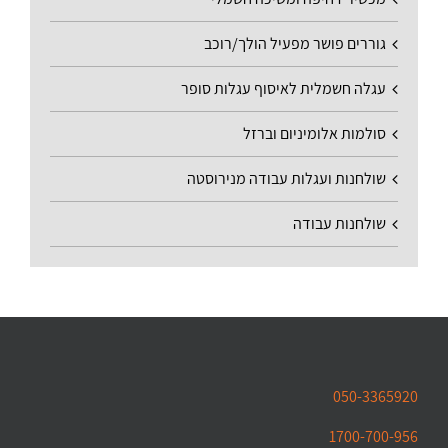
גוררים פושר מפעיל הולך/רוכב
עגלה חשמלית לאיסוף עגלות סופר
סולמות אלומיניום וברזל
שולחנות ועגלות עבודה מנירוסטה
שולחנות עבודה
050-3365920
1700-700-956