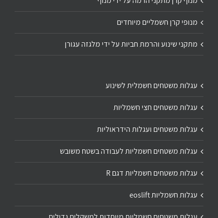
מנוף קרן מתקני הרמה על ידי מנוף
מנופי קרן חשמליים מיוחדים
מתקני שינוע והרמת חביות על ידי מלגזה עגורן
עגלות משטחים חשמלית לשינוע
עגלות משטחים חצי חשמליות
עגלות משטחים ועגלות הידראוליות
עגלות משטחים חשמליות לעבודה בשטח משובש
עגלות משטחים חשמליות דגם R
עגלות חשמליות eoslift
עגלות משטחים חשמליות מיוחדות למשקלים גדולים