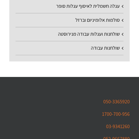
עגלה חשמלית לאיסוף עגלות סופר
סולמות אלומיניום וברזל
שולחנות ועגלות עבודה מנירוסטה
שולחנות עבודה
050-3365920
1700-700-956
03-9341260
052-9667880