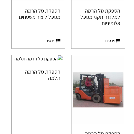
הספקת סל הרמה
הספקת סל הרמה
למלגזה תקני מפעל
מפעל ליצור משטחים
אלומיניום
פרטים
פרטים
הספקת סל הרמה
תלמה
הספקת סל הרמה