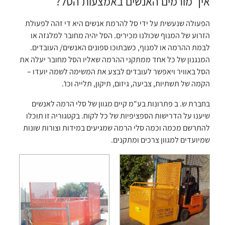
איך מורמים האנשים באמצעות הסל?
הפעולה שנעשית על ידי סל להרמת אנשים היא די זהה לפעולת
הזרוע של המנוף שכולנו מכירים. הסל יהיה מחובר למלגזה או
לבמת ההרמה או למנוף, כשבתוכו ספונים האנשים/ העובדים.
המנגנון של כל אחד ממתקני ההרמה שאליו הסל מחובר יעלה את
הסל באוויר ויאפשר לעובדים לבצע את המשימה לשמה יועדו –
הקמה של תשתיות, צביעה, גיזום, תיקון, תלייה וכו'.
בחברת ש. ב פתרונות בע"מ קיים מגוון של סלי הרמה לאנשים
שיענו על הדרישות הספציפיות של כל לקוח. בקטגוריה זו תוכלו
להתרשם מכמה וכמה סלי הרמה שמגיעים במידות וצורות שונות
שמיועדים למגוון צרכים ומתקנים.