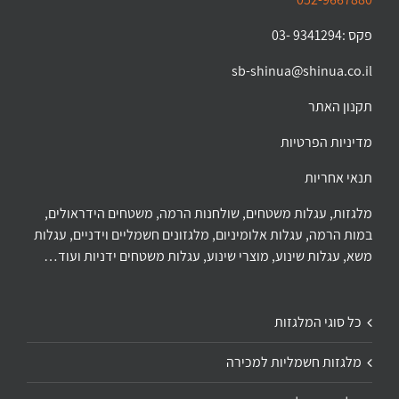
פקס :9341294 -03
sb-shinua@shinua.co.il
תקנון האתר
מדיניות הפרטיות
תנאי אחריות
מלגזות, עגלות משטחים, שולחנות הרמה, משטחים הידראולים,
במות הרמה, עגלות אלומיניום, מלגזונים חשמליים וידניים, עגלות
משא, עגלות שינוע, מוצרי שינוע, עגלות משטחים ידניות ועוד…
כל סוגי המלגזות
מלגזות חשמליות למכירה