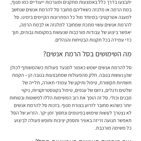
יתבצעו בדרך כלל באמצעות מתקנים ומערכות ייעודיים כמו מנוף,
במת הרמה או מלגזה כשאליהם מחובר סל להרמת אנשים שנחשב
למענה אטרקטיבי במיוחד מול כל הפתרונות הקיימים בימינו. סל
להרמת אנשים עשוי מתכת שמחובר למלגזה או לבמת הרמה,
יאפשר ביצוע של עבודות מורכבות שנעשות במקומות גבוהים, תוך
כדי עמידה בכל תקנות הבטיחות והנהלים.
מה השימושים בסל הרמת אנשים?
סל להרמת אנשים ישמש כאמור למנעד פעולות כשהמשותף לכולן
שהן נעשות בגובה. חלק מהפעולות שמתבצעות בגובה הן – הקמת
תשתיות תקשורת, טיפול ותיקון של עמודי תאורה, תלייה של
שלטים ודגלים, גיזום של ענפים, טיפול בקונסטרוקציות, ניקוי
מבנים וכולי. סל זה הופך את רוב המשימות הללו לפשוטות ובטוחות
יותר כשהוא מחובר לזרוע בצורת מנוף. בזכות סל להרמת אנשים
לא נצטרך לעשות שימוש בפיגומים ונחסוך זמן יקר. הזרוע של הסל
תאפשר תנועה זריזה באוויר ותספק יציבות וחופש פעולה לביצוע
כל משימה מורכבת.